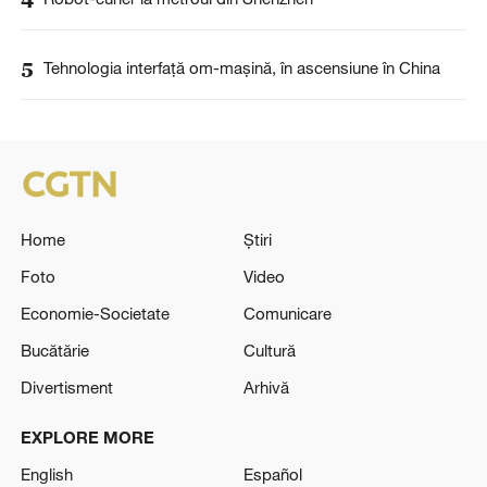
5
Tehnologia interfață om-mașină, în ascensiune în China
Home
Știri
Foto
Video
Economie-Societate
Comunicare
Bucătărie
Cultură
Divertisment
Arhivă
EXPLORE MORE
English
Español