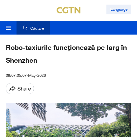
Language
Căutare
Robo-taxiurile funcționează pe larg în
Shenzhen
09:07:05,07-May-2026
Share