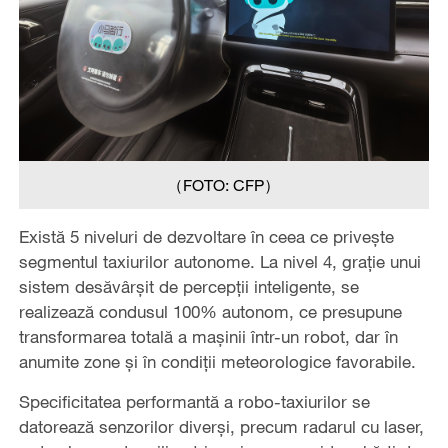
（FOTO: CFP）
Există 5 niveluri de dezvoltare în ceea ce privește
segmentul taxiurilor autonome. La nivel 4, grație unui
sistem desăvârșit de percepții inteligente, se
realizează condusul 100% autonom, ce presupune
transformarea totală a mașinii într-un robot, dar în
anumite zone și în condiții meteorologice favorabile.
Specificitatea performantă a robo-taxiurilor se
datorează senzorilor diverși, precum radarul cu laser,