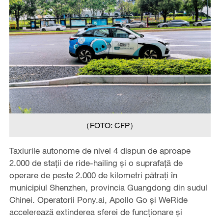
（FOTO: CFP）
Taxiurile autonome de nivel 4 dispun de aproape
2.000 de stații de ride-hailing și o suprafață de
operare de peste 2.000 de kilometri pătrați în
municipiul Shenzhen, provincia Guangdong din sudul
Chinei. Operatorii Pony.ai, Apollo Go și WeRide‌
accelerează extinderea sferei de funcționare și