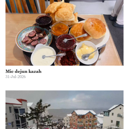
Mic dejun kazah
31-Jul-2026