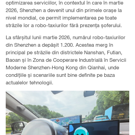
optimizarea serviciilor, în contextul în care în martie
2026, Shenzhen a devenit unul din primele orașe la
nivel mondial, ce permit implementarea pe toate
străzile lor a robo-taxiurilor fără prezența șoferului.
La sfârșitul lunii martie 2026, numărul robo-taxiurilor
din Shenzhen a depășit 1.200. Acestea merg în
principal pe străzile din ‌districtele Nanshan, Futian,
Baoan și în Zona de Cooperare Industrială în Servicii
Moderne Shenzhen-Hong Kong din Qianhai, unde
condițiile și scenariile sunt bine definite pe baza
actualelor tehnologii.