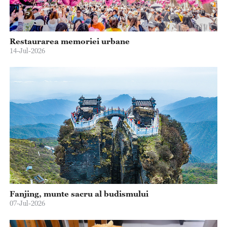
Restaurarea memoriei urbane
14-Jul-2026
Fanjing, munte sacru al budismului
07-Jul-2026