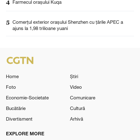
4
Farmecul orașului Kuqa
5
Comerțul exterior orașului Shenzhen cu țările APEC a
ajuns la 1,98 trilioane yuani
Home
Știri
Foto
Video
Economie-Societate
Comunicare
Bucătărie
Cultură
Divertisment
Arhivă
EXPLORE MORE