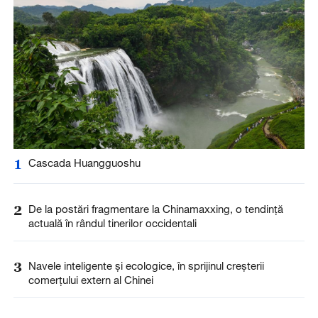
1
Cascada Huangguoshu
2
De la postări fragmentare la Chinamaxxing, o tendință
actuală în rândul tinerilor occidentali
3
Navele inteligente și ecologice, în sprijinul creșterii
comerțului extern al Chinei