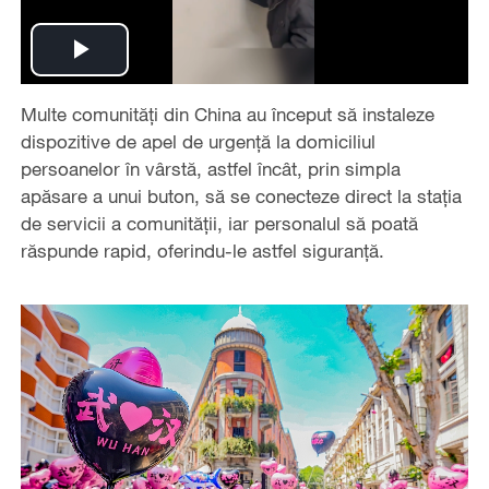
Play
Multe comunități din China au început să instaleze
Video
dispozitive de apel de urgență la domiciliul
persoanelor în vârstă, astfel încât, prin simpla
apăsare a unui buton, să se conecteze direct la stația
de servicii a comunității, iar personalul să poată
răspunde rapid, oferindu-le astfel siguranță.