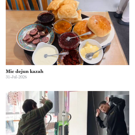
Mic dejun kazah
31-Jul-2026