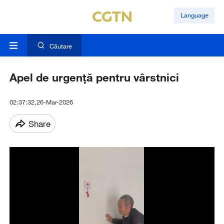
Language
Căutare
Apel de urgență pentru vârstnici
02:37:32,26-Mar-2026
Share