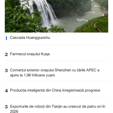
1
Cascada Huangguoshu
2
Farmecul orașului Kuqa
3
Comerțul exterior orașului Shenzhen cu țările APEC a
ajuns la 1,98 trilioane yuani
4
Producția inteligentă din China înregistrează progrese
5
Exporturile de roboți din Tianjin au crescut de patru ori în
2026