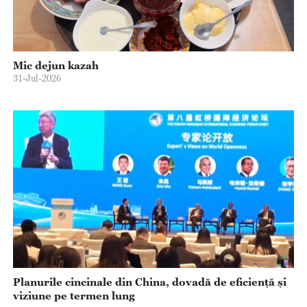
Mic dejun kazah
31-Jul-2026
Planurile cincinale din China, dovadă de eficiență și
viziune pe termen lung