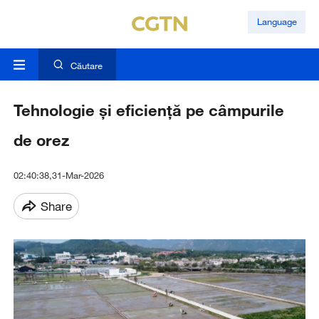
Language
Căutare
Tehnologie și eficiență pe câmpurile
de orez
02:40:38,31-Mar-2026
Share