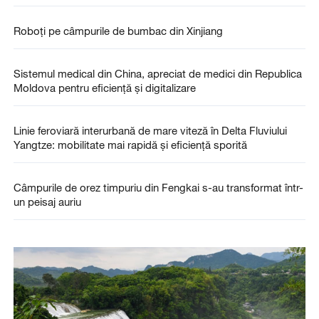
Roboți pe câmpurile de bumbac din Xinjiang
Sistemul medical din China, apreciat de medici din Republica
Moldova pentru eficiență și digitalizare
Linie feroviară interurbană de mare viteză în Delta Fluviului
Yangtze: mobilitate mai rapidă și eficiență sporită
Câmpurile de orez timpuriu din Fengkai s-au transformat într-
un peisaj auriu