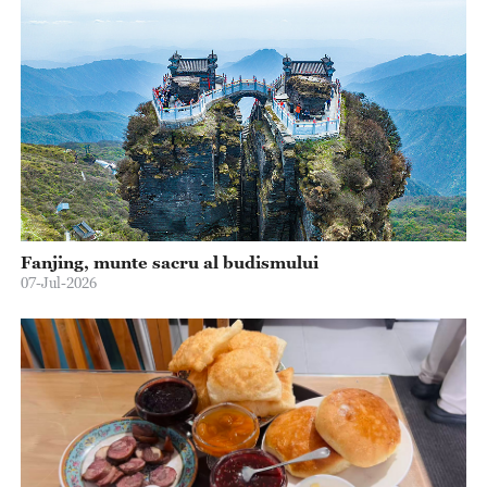
Fanjing, munte sacru al budismului
07-Jul-2026