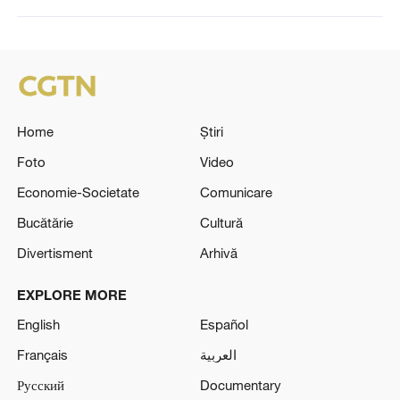
Home
Știri
Foto
Video
Economie-Societate
Comunicare
Bucătărie
Cultură
Divertisment
Arhivă
EXPLORE MORE
English
Español
Français
العربية
Русский
Documentary