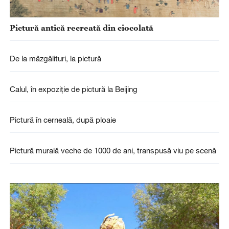
Pictură antică recreată din ciocolată
De la mâzgălituri, la pictură
Calul, în expoziție de pictură la Beijing
Pictură în cerneală, după ploaie
Pictură murală veche de 1000 de ani, transpusă viu pe scenă