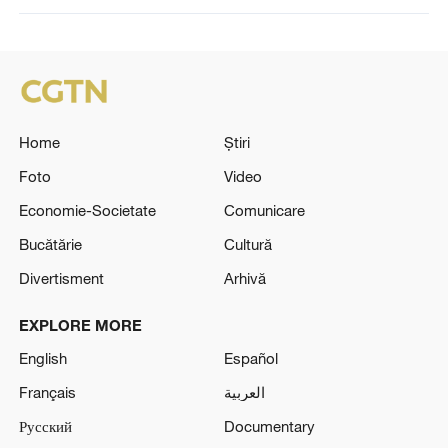
Home
Știri
Foto
Video
Economie-Societate
Comunicare
Bucătărie
Cultură
Divertisment
Arhivă
EXPLORE MORE
English
Español
Français
العربية
Русский
Documentary