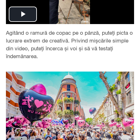
Play
Agitând o ramură de copac pe o pânză, puteți picta o
Video
lucrare extrem de creativă. Privind mișcările simple
din video, puteți încerca și voi și să vă testați
îndemânarea.