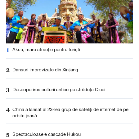
1
Aksu, mare atracție pentru turiști
2
Dansuri improvizate din Xinjiang
3
Descoperirea culturii antice pe străduța Qiuci
4
China a lansat al 23-lea grup de sateliți de internet de pe
orbita joasă
5
Spectaculoasele cascade Hukou