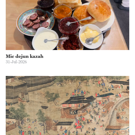
Mic dejun kazah
31-Jul-2026