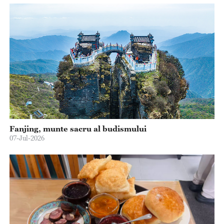
Fanjing, munte sacru al budismului
07-Jul-2026