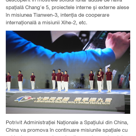
spațială Chang'e 5, proiectele interne și externe alese
în misiunea Tianwen-3, intenția de cooperare
internațională a misiunii Xihe-2, etc.
Potrivit Administrației Naționale a Spațiului din China,
China va promova în continuare misiunile spațiale cu