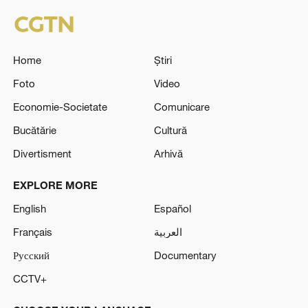
Home
Știri
Foto
Video
Economie-Societate
Comunicare
Bucătărie
Cultură
Divertisment
Arhivă
EXPLORE MORE
English
Español
Français
العربية
Русский
Documentary
CCTV+