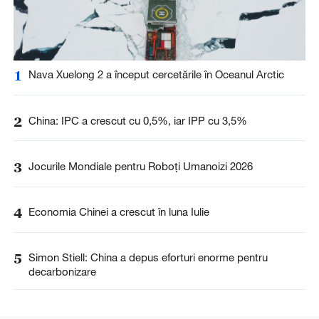
1
Nava Xuelong 2 a început cercetările în Oceanul Arctic
2
China: IPC a crescut cu 0,5%, iar IPP cu 3,5%
3
Jocurile Mondiale pentru Roboți Umanoizi 2026
4
Economia Chinei a crescut în luna Iulie
5
Simon Stiell: China a depus eforturi enorme pentru
decarbonizare