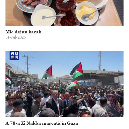
Mic dejun kazah
31-Jul-2026
A 78-a Zi Nakba marcată în Gaza