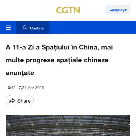
Language
Căutare
A 11-a Zi a Spațiului în China, mai
multe progrese spațiale chineze
anunțate
10:42:17,24-Apr-2026
Share