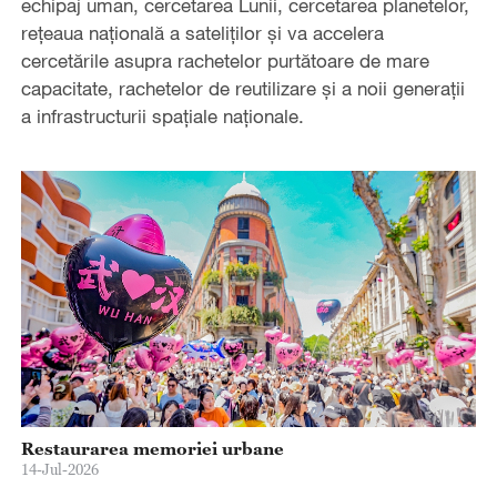
echipaj uman, cercetarea Lunii, cercetarea planetelor,
rețeaua națională a sateliților și va accelera
cercetările asupra rachetelor purtătoare de mare
capacitate, rachetelor de reutilizare și a noii generații
a infrastructurii spațiale naționale.
Restaurarea memoriei urbane
14-Jul-2026