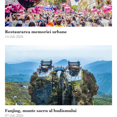
Restaurarea memoriei urbane
14-Jul-2026
Fanjing, munte sacru al budismului
07-Jul-2026