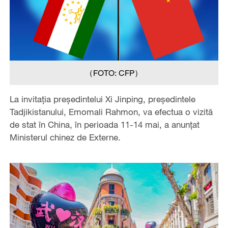
（FOTO: CFP）
La invitația președintelui Xi Jinping, președintele
Tadjikistanului, Emomali Rahmon‌, va efectua o vizită
de stat în China, în perioada 11-14 mai, a anunțat
Ministerul chinez de Externe.