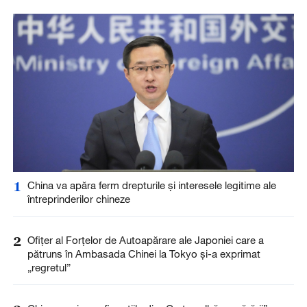
1
China va apăra ferm drepturile și interesele legitime ale
întreprinderilor chineze
2
Ofițer al Forțelor de Autoapărare ale Japoniei care a
pătruns în Ambasada Chinei la Tokyo și-a exprimat
„regretul”