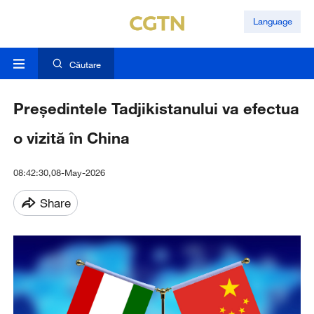
Language
Căutare
Președintele Tadjikistanului va efectua
o vizită în China
08:42:30,08-May-2026
Share