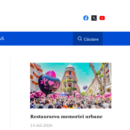
VĂ
Căutare
Restaurarea memoriei urbane
14-Jul-2026