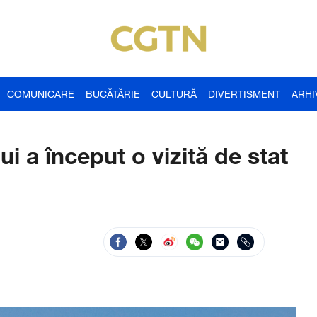
COMUNICARE
BUCĂTĂRIE
CULTURĂ
DIVERTISMENT
ARHI
ui a început o vizită de stat