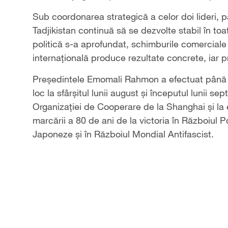
Sub coordonarea strategică a celor doi lideri, p
Tadjikistan continuă să se dezvolte stabil în to
politică s-a aprofundat, schimburile comerciale
internațională produce rezultate concrete, iar 
Președintele Emomali Rahmon a efectuat până a
loc la sfârșitul lunii august și începutul lunii 
Organizației de Cooperare de la Shanghai și la 
marcării a 80 de ani de la victoria în Războiul 
Japoneze și în Războiul Mondial Antifascist.