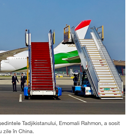
reședintele Tadjikistanului, Emomali Rahmon, a sosit
u zile în China.