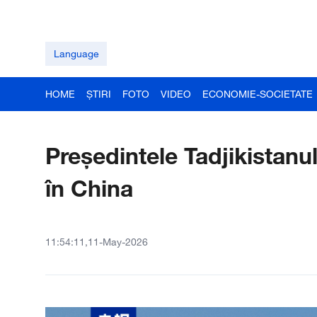
Language
HOME
ȘTIRI
FOTO
VIDEO
ECONOMIE-SOCIETATE
Președintele Tadjikistanul
în China
11:54:11,11-May-2026