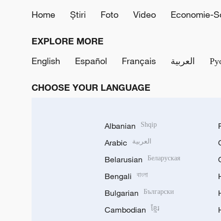
Home
Știri
Foto
Video
Economie-So
EXPLORE MORE
English
Español
Français
العربية
Ру
CHOOSE YOUR LANGUAGE
Albanian
Shqip
Arabic
العربية
Belarusian
Беларуская
Bengali
বাংলা
Bulgarian
Български
Cambodian
ខ្មែរ