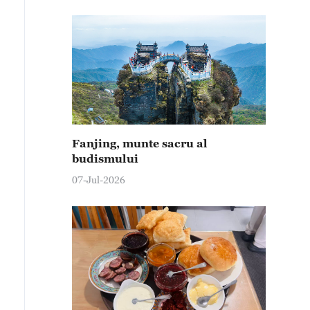
Fanjing, munte sacru al
budismului
07-Jul-2026