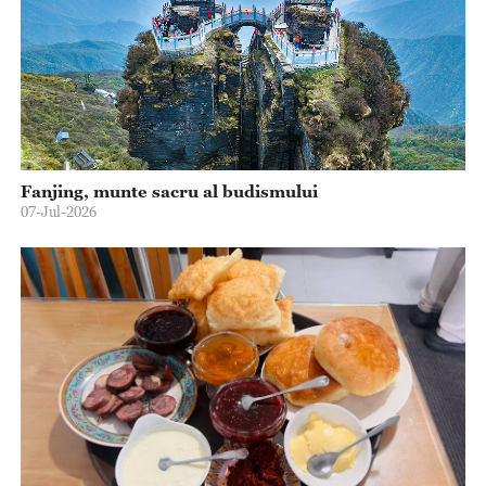
Fanjing, munte sacru al budismului
07-Jul-2026