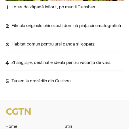
1
Lotus de zăpadă înflorit, pe munții Tianshan
2
Filmele originale chinezești domină piața cinematografică
3
Habitat comun pentru urși panda și leoparzi
4
Zhangjiajie, destinație ideală pentru vacanța de vară
5
Turism la orezăriile din Guizhou
Home
Știri