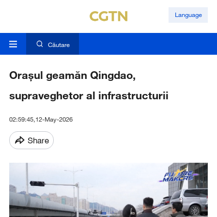
Language
Căutare
Orașul geamăn Qingdao,
supraveghetor al infrastructurii
02:59:45,12-May-2026
Share