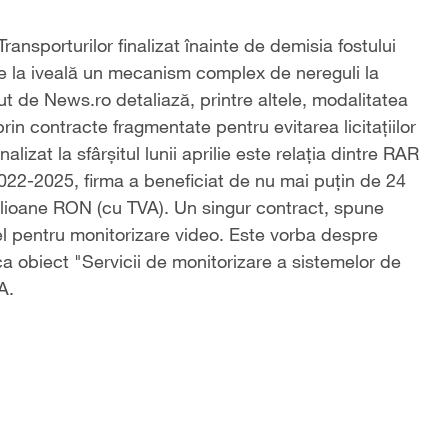
ransporturilor finalizat înainte de demisia fostului
te la iveală un mecanism complex de nereguli la
 de News.ro detaliază, printre altele, modalitatea
rin contracte fragmentate pentru evitarea licitaţiilor
alizat la sfârşitul lunii aprilie este relaţia dintre RAR
2022-2025, firma a beneficiat de nu mai puţin de 24
ilioane RON (cu TVA). Un singur contract, spune
, cel pentru monitorizare video. Este vorba despre
a obiect "Servicii de monitorizare a sistemelor de
A.