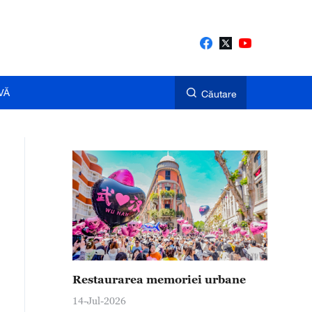
VĂ
Căutare
Restaurarea memoriei urbane
14-Jul-2026