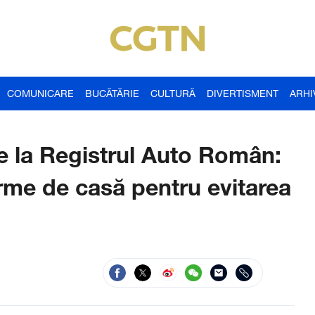
COMUNICARE
BUCĂTĂRIE
CULTURĂ
DIVERTISMENT
ARHI
e la Registrul Auto Român:
 firme de casă pentru evitarea