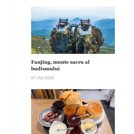
Fanjing, munte sacru al
budismului
07-Jul-2026