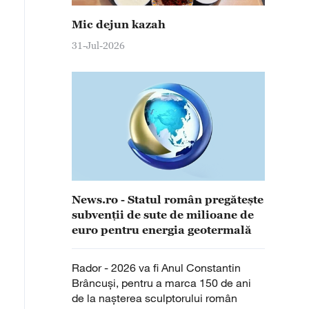
Mic dejun kazah
31-Jul-2026
News.ro - Statul român pregăteşte
subvenţii de sute de milioane de
euro pentru energia geotermală
Rador - 2026 va fi Anul Constantin
Brâncuși, pentru a marca 150 de ani
de la nașterea sculptorului român