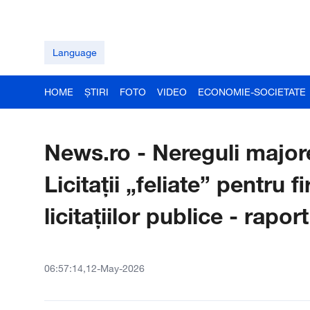
Language
HOME
ȘTIRI
FOTO
VIDEO
ECONOMIE-SOCIETATE
News.ro - Nereguli major
Licitaţii „feliate” pentru
licitaţiilor publice - raport
06:57:14,12-May-2026