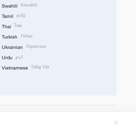
Swahili
Kiswahili
Tamil
தமிழ்
Thai
ไทย
Turkish
Türkçe
Ukrainian
Українська
Urdu
اردو
Vietnamese
Tiếng Việt