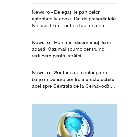
News.ro - Delegaţiile partidelor,
aşteptate la consultări de preşedintele
Nicuşor Dan, pentru desemnarea
premierului
News.ro - Românii, discriminaţi la ei
acasă: Gaz mai scump pentru noi,
reducere pentru străini!
News.ro - Scufundarea celor patru
barje în Dunăre pentru a creşte debitul
apei spre Centrala de la Cernavodă,
amânată pentru joi