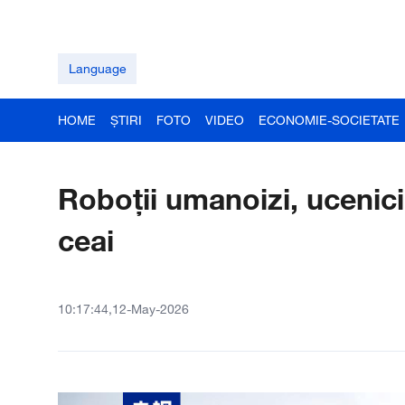
Language
HOME
ȘTIRI
FOTO
VIDEO
ECONOMIE-SOCIETATE
Roboții umanoizi, ucenici
ceai
10:17:44,12-May-2026