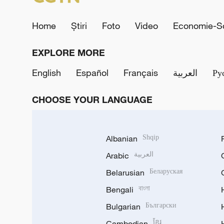
Home
Știri
Foto
Video
Economie-So
EXPLORE MORE
English
Español
Français
العربية
Ру
CHOOSE YOUR LANGUAGE
Albanian
Shqip
Arabic
العربية
Belarusian
Беларуская
Bengali
বাংলা
Bulgarian
Български
Cambodian
ខ្មែរ