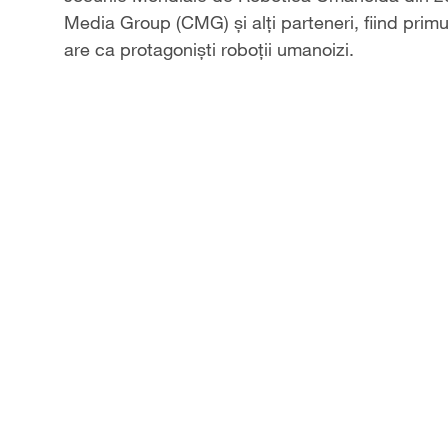
Media Group (CMG) și alți parteneri, fiind primu
are ca protagoniști roboții umanoizi.