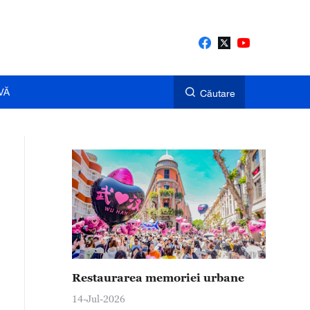
VĂ
Căutare
Restaurarea memoriei urbane
14-Jul-2026