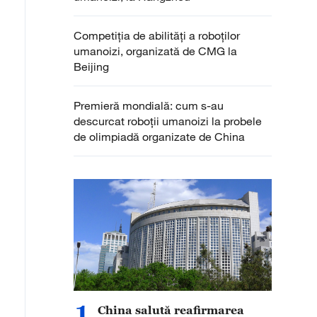
Competiția de abilități a roboților
umanoizi, organizată de CMG la
Beijing
Premieră mondială: cum s-au
descurcat roboții umanoizi la probele
de olimpiadă organizate de China
1
China salută reafirmarea