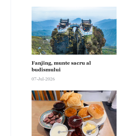
Fanjing, munte sacru al
budismului
07-Jul-2026