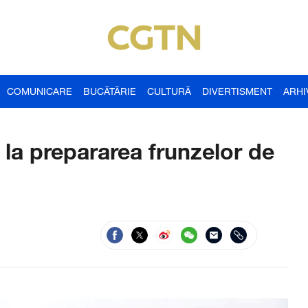
COMUNICARE
BUCĂTĂRIE
CULTURĂ
DIVERTISMENT
ARHI
 la prepararea frunzelor de