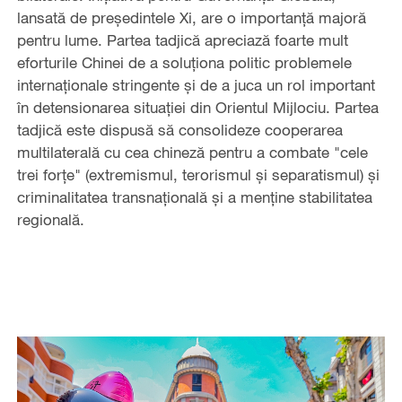
lansată de preşedintele Xi, are o importanță majoră
pentru lume. Partea tadjică apreciază foarte mult
eforturile Chinei de a soluționa politic problemele
internaționale stringente și de a juca un rol important
în detensionarea situației din Orientul Mijlociu. Partea
tadjică este dispusă să consolideze cooperarea
multilaterală cu cea chineză pentru a combate "cele
trei forțe" (extremismul, terorismul și separatismul) și
criminalitatea transnațională și a menține stabilitatea
regională.