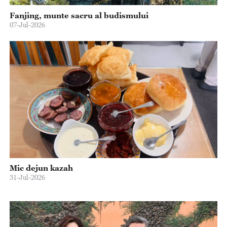
Fanjing, munte sacru al budismului
07-Jul-2026
Mic dejun kazah
31-Jul-2026