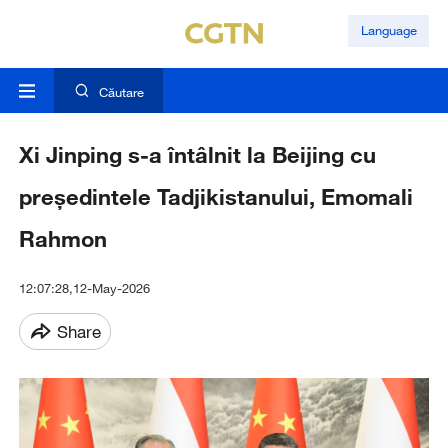
Language
Căutare
Xi Jinping s-a întâlnit la Beijing cu
președintele Tadjikistanului, Emomali
Rahmon
12:07:28,12-May-2026
Share