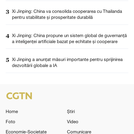
3
Xi Jinping: China va consolida cooperarea cu Thailanda
pentru stabilitate și prosperitate durabilă
4
Xi Jinping: China propune un sistem global de guvernanță
a inteligenței artificiale bazat pe echitate și cooperare
5
Xi Jinping a anunţat măsuri importante pentru sprijinirea
dezvoltării globale a IA
Home
Știri
Foto
Video
Economie-Societate
Comunicare