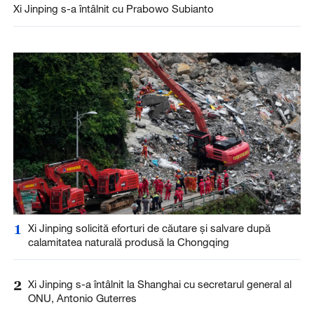
Xi Jinping s-a întâlnit cu Prabowo Subianto
1
Xi Jinping solicită eforturi de căutare și salvare după
calamitatea naturală produsă la Chongqing
2
Xi Jinping s-a întâlnit la Shanghai cu secretarul general al
ONU, Antonio Guterres