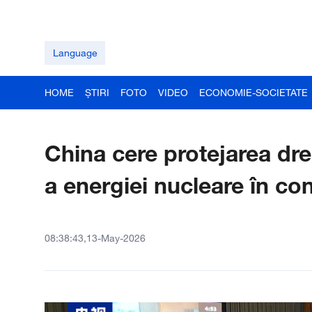
Language
HOME
ȘTIRI
FOTO
VIDEO
ECONOMIE-SOCIETATE
China cere protejarea drep
a energiei nucleare în con
08:38:43,13-May-2026