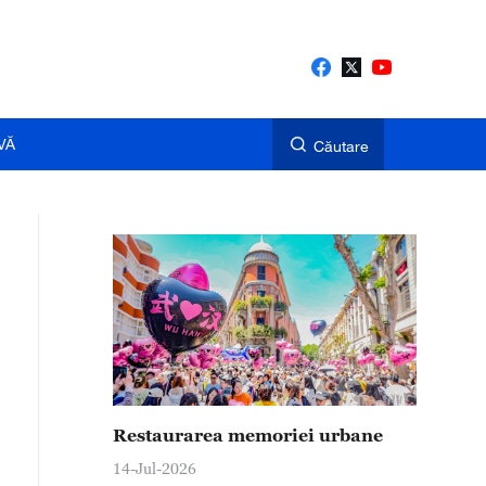
VĂ
Căutare
Restaurarea memoriei urbane
14-Jul-2026