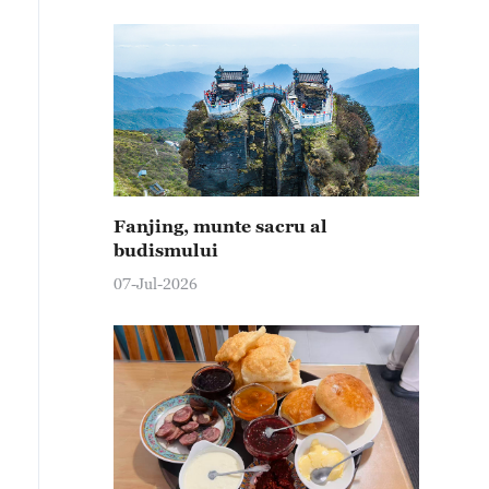
Fanjing, munte sacru al
budismului
07-Jul-2026