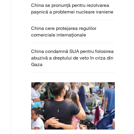
China se pronunță pentru rezolvarea
pașnică a problemei nucleare iraniene
China cere protejarea regulilor
comerciale internaţionale
China condamnă SUA pentru folosirea
abuzivă a dreptului de veto în criza din
Gaza