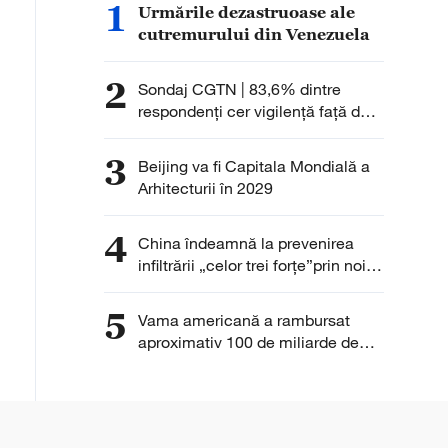
1
Urmările dezastruoase ale
cutremurului din Venezuela
2
Sondaj CGTN | 83,6% dintre
respondenți cer vigilență față de
accelerarea expansiunii militare a
Japoniei sub noul militarism
3
Beijing va fi Capitala Mondială a
Arhitecturii în 2029
4
China îndeamnă la prevenirea
infiltrării „celor trei forțe”prin noile
tehnologii
5
Vama americană a rambursat
aproximativ 100 de miliarde de
dolari din taxele vamale colectate
anterior