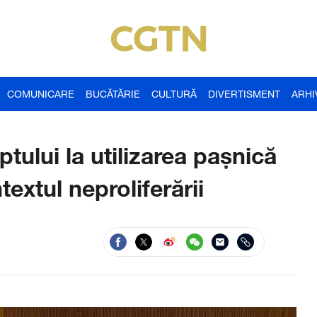
COMUNICARE
BUCĂTĂRIE
CULTURĂ
DIVERTISMENT
ARHI
tului la utilizarea pașnică
textul neproliferării