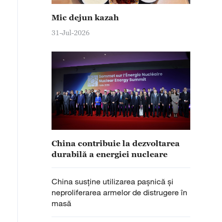
Mic dejun kazah
31-Jul-2026
China contribuie la dezvoltarea
durabilă a energiei nucleare
China susține utilizarea pașnică și
neproliferarea armelor de distrugere în
masă