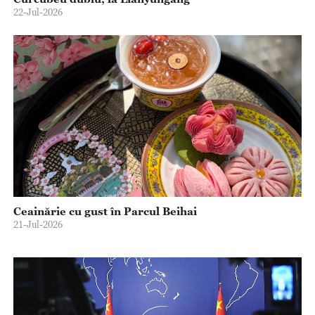
22-Jul-2026
Ceainărie cu gust în Parcul Beihai
21-Jul-2026