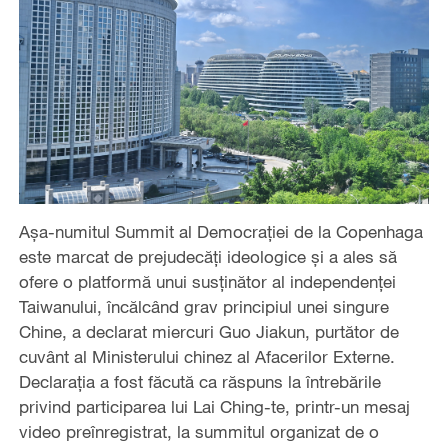
Așa-numitul Summit al Democrației de la Copenhaga
este marcat de prejudecăți ideologice și a ales să
ofere o platformă unui susținător al independenței
Taiwanului, încălcând grav principiul unei singure
Chine, a declarat miercuri Guo Jiakun, purtător de
cuvânt al Ministerului chinez al Afacerilor Externe.
Declarația a fost făcută ca răspuns la întrebările
privind participarea lui Lai Ching-te, printr-un mesaj
video preînregistrat, la summitul organizat de o