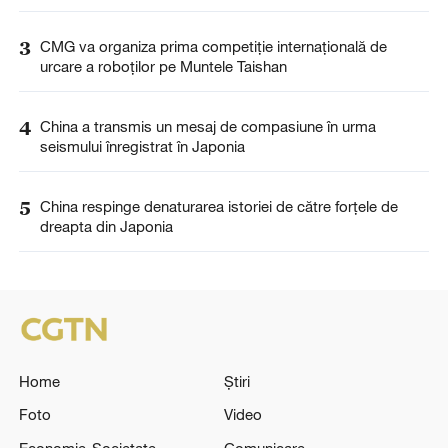
3
CMG va organiza prima competiție internațională de
urcare a roboților pe Muntele Taishan
4
China a transmis un mesaj de compasiune în urma
seismului înregistrat în Japonia
5
China respinge denaturarea istoriei de către forțele de
dreapta din Japonia
Home
Știri
Foto
Video