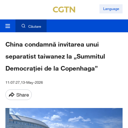
Language
Căutare
China condamnă invitarea unui
separatist taiwanez la „Summitul
Democrației de la Copenhaga”
11:07:27,13-May-2026
Share