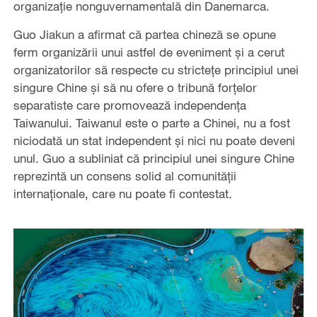
organizație nonguvernamentală din Danemarca.
Guo Jiakun a afirmat că partea chineză se opune
ferm organizării unui astfel de eveniment și a cerut
organizatorilor să respecte cu strictețe principiul unei
singure Chine și să nu ofere o tribună forțelor
separatiste care promovează independența
Taiwanului. Taiwanul este o parte a Chinei, nu a fost
niciodată un stat independent și nici nu poate deveni
unul. Guo a subliniat că principiul unei singure Chine
reprezintă un consens solid al comunității
internaționale, care nu poate fi contestat.