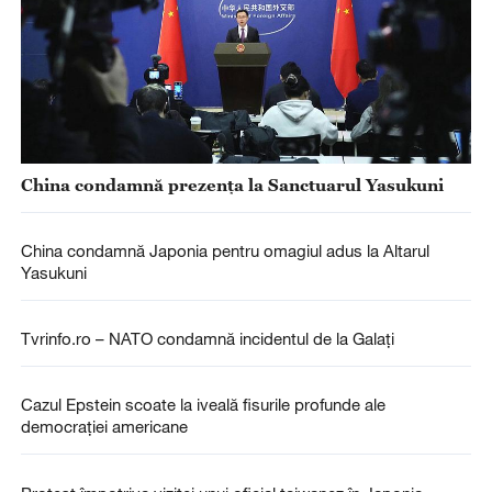
China condamnă prezența la Sanctuarul Yasukuni
China condamnă Japonia pentru omagiul adus la Altarul
Yasukuni
Tvrinfo.ro – NATO condamnă incidentul de la Galați
Cazul Epstein scoate la iveală fisurile profunde ale
democrației americane