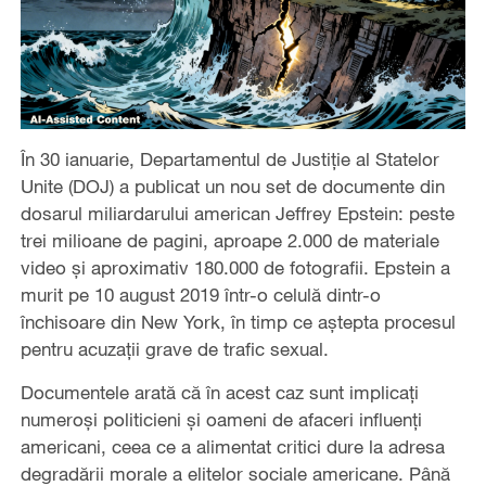
În 30 ianuarie, Departamentul de Justiție al Statelor
Unite (DOJ) a publicat un nou set de documente din
dosarul miliardarului american Jeffrey Epstein: peste
trei milioane de pagini, aproape 2.000 de materiale
video și aproximativ 180.000 de fotografii. Epstein a
murit pe 10 august 2019 într-o celulă dintr-o
închisoare din New York, în timp ce aștepta procesul
pentru acuzații grave de trafic sexual.
Documentele arată că în acest caz sunt implicați
numeroși politicieni și oameni de afaceri influenți
americani, ceea ce a alimentat critici dure la adresa
degradării morale a elitelor sociale americane. Până