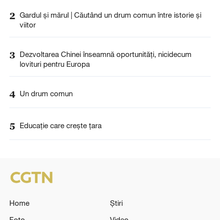
2
Gardul și mărul | Căutând un drum comun între istorie și
viitor
3
Dezvoltarea Chinei înseamnă oportunități, nicidecum
lovituri pentru Europa
4
Un drum comun
5
Educație care crește țara
Home
Știri
Foto
Video