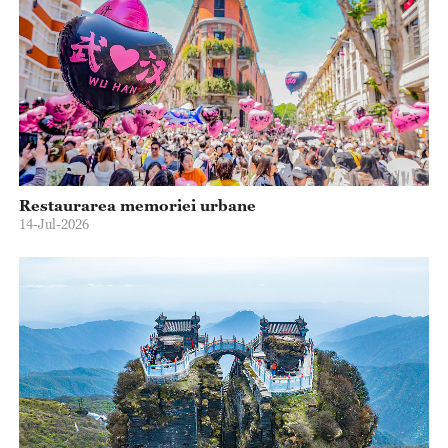
Restaurarea memoriei urbane
14-Jul-2026