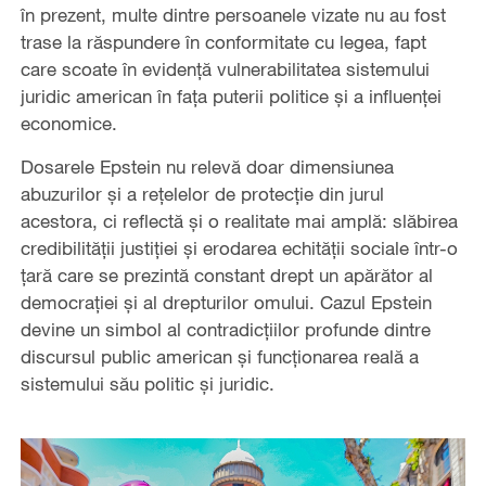
în prezent, multe dintre persoanele vizate nu au fost
trase la răspundere în conformitate cu legea, fapt
care scoate în evidență vulnerabilitatea sistemului
juridic american în fața puterii politice și a influenței
economice.
Dosarele Epstein nu relevă doar dimensiunea
abuzurilor și a rețelelor de protecție din jurul
acestora, ci reflectă și o realitate mai amplă: slăbirea
credibilității justiției și erodarea echității sociale într-o
țară care se prezintă constant drept un apărător al
democrației și al drepturilor omului. Cazul Epstein
devine un simbol al contradicțiilor profunde dintre
discursul public american și funcționarea reală a
sistemului său politic și juridic.