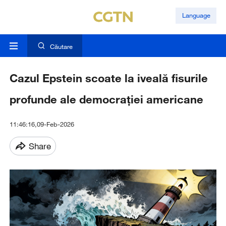
Language
Căutare
Cazul Epstein scoate la iveală fisurile
profunde ale democrației americane
11:46:16,09-Feb-2026
Share