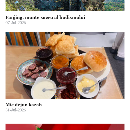
Fanjing, munte sacru al budismului
07-Jul-2026
Mic dejun kazah
31-Jul-2026