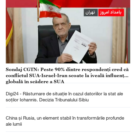
Sondaj CGTN: Peste 90% dintre respondenți cred că
conflictul SUA-Israel-Iran scoate la iveală influența
globală în scădere a SUA
Digi24 - Răsturnare de situație în cazul datoriilor la stat ale
soților Iohannis. Decizia Tribunalului Sibiu
China și Rusia, un element stabil în transformările profunde
ale lumii