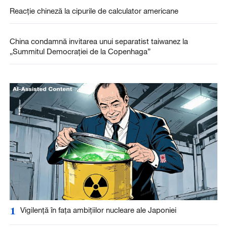
Reacție chineză la cipurile de calculator americane
China condamnă invitarea unui separatist taiwanez la
„Summitul Democrației de la Copenhaga”
1
Vigilență în fața ambițiilor nucleare ale Japoniei