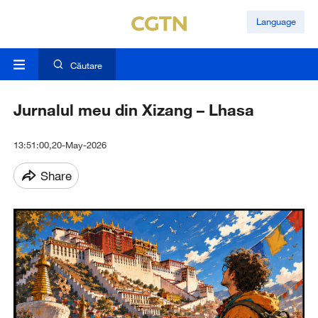
Language
Căutare
Jurnalul meu din Xizang – Lhasa
13:51:00,20-May-2026
Share