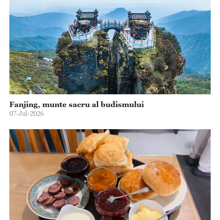
Fanjing, munte sacru al budismului
07-Jul-2026