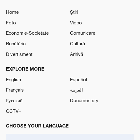
Home
Știri
Foto
Video
Economie-Societate
Comunicare
Bucătărie
Cultură
Divertisment
Arhivă
EXPLORE MORE
English
Español
Français
العربية
Русский
Documentary
CCTV+
CHOOSE YOUR LANGUAGE