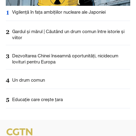
1
Vigilență în fața ambițiilor nucleare ale Japoniei
2
Gardul și mărul | Căutând un drum comun între istorie și
viitor
3
Dezvoltarea Chinei înseamnă oportunități, nicidecum
lovituri pentru Europa
4
Un drum comun
5
Educație care crește țara