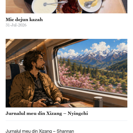
Mic dejun kazah
31-Jul-2026
Jurnalul meu din Xizang – Nyingchi
Jurnalul meu din Xizang – Shannan