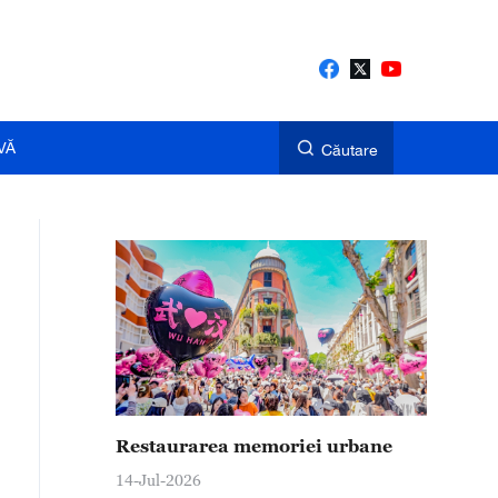
VĂ
Căutare
Restaurarea memoriei urbane
14-Jul-2026