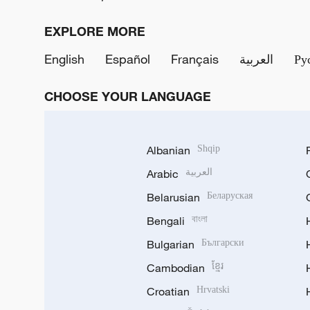
EXPLORE MORE
English
Español
Français
العربية
Ру
CHOOSE YOUR LANGUAGE
Albanian
Shqip
Arabic
العربية
Belarusian
Беларуская
Bengali
বাংলা
Bulgarian
Български
Cambodian
ខ្មែរ
Croatian
Hrvatski