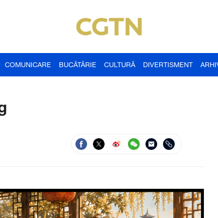
COMUNICARE
BUCĂTĂRIE
CULTURĂ
DIVERTISMENT
ARHI
ng