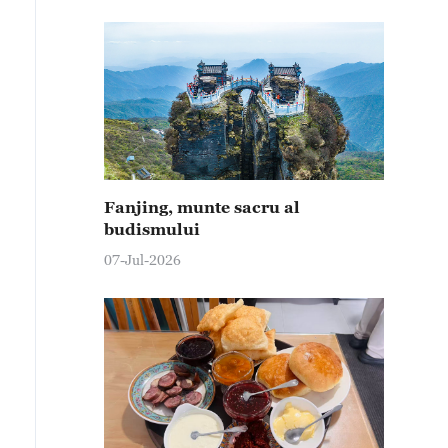
Fanjing, munte sacru al
budismului
07-Jul-2026