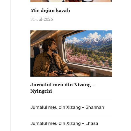
Mic dejun kazah
31-Jul-2026
Jurnalul meu din Xizang –
Nyingchi
Jurnalul meu din Xizang – Shannan
Jurnalul meu din Xizang – Lhasa