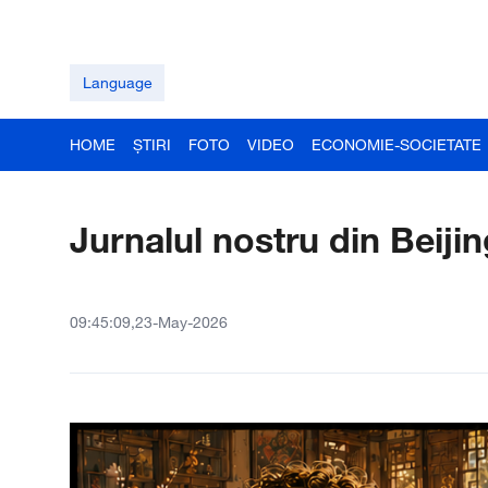
Language
HOME
ȘTIRI
FOTO
VIDEO
ECONOMIE-SOCIETATE
Jurnalul nostru din Beiji
09:45:09,23-May-2026