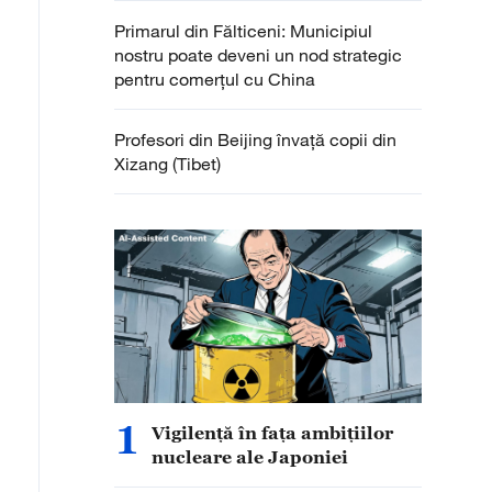
Primarul din Fălticeni: Municipiul
nostru poate deveni un nod strategic
pentru comerțul cu China
Profesori din Beijing învaţă copii din
Xizang (Tibet)
1
Vigilență în fața ambițiilor
nucleare ale Japoniei