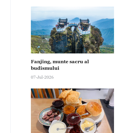
Fanjing, munte sacru al
budismului
07-Jul-2026