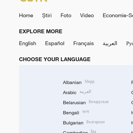
Home
Știri
Foto
Video
Economie-So
EXPLORE MORE
English
Español
Français
العربية
Ру
CHOOSE YOUR LANGUAGE
Albanian
Shqip
Arabic
العربية
Belarusian
Беларуская
Bengali
বাংলা
Bulgarian
Български
Cambodian
ខ្មែរ