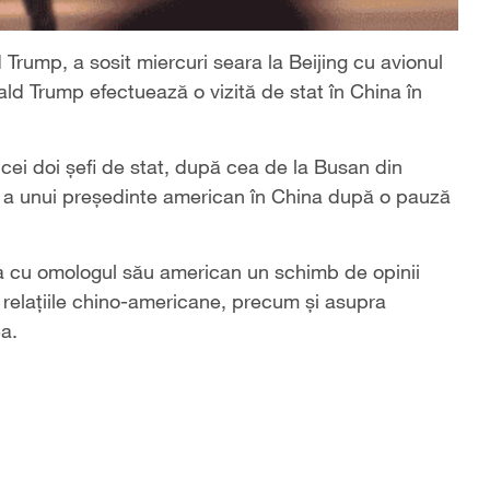
 Trump, a sosit miercuri seara la Beijing cu avionul
onald Trump efectuează o vizită de stat în China în
 cei doi șefi de stat, după cea de la Busan din
tă a unui președinte american în China după o pauză
rta cu omologul său american un schimb de opinii
 relațiile chino-americane, precum și asupra
a.