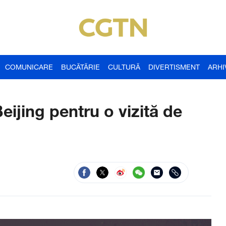
COMUNICARE
BUCĂTĂRIE
CULTURĂ
DIVERTISMENT
ARHI
eijing pentru o vizită de