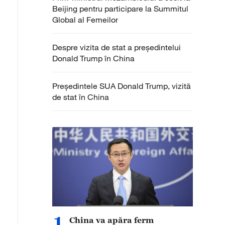
Beijing pentru participare la Summitul
Global al Femeilor
Despre vizita de stat a președintelui
Donald Trump în China
Președintele SUA Donald Trump, vizită
de stat în China
1
China va apăra ferm