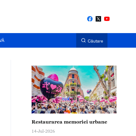
VĂ
Căutare
Restaurarea memoriei urbane
14-Jul-2026