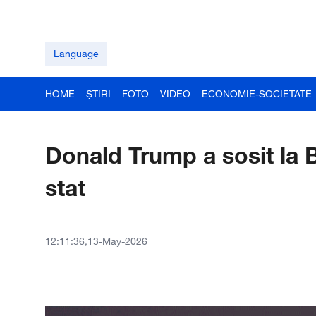
Language
HOME
ȘTIRI
FOTO
VIDEO
ECONOMIE-SOCIETATE
Donald Trump a sosit la B
stat
12:11:36,13-May-2026