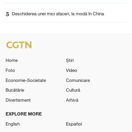
5
Deschiderea unei mici afaceri, la modă în China
Home
Știri
Foto
Video
Economie-Societate
Comunicare
Bucătărie
Cultură
Divertisment
Arhivă
EXPLORE MORE
English
Español