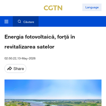
Language
Căutare
Energia fotovoltaică, forță în
revitalizarea satelor
02:50:22,13-May-2026
Share