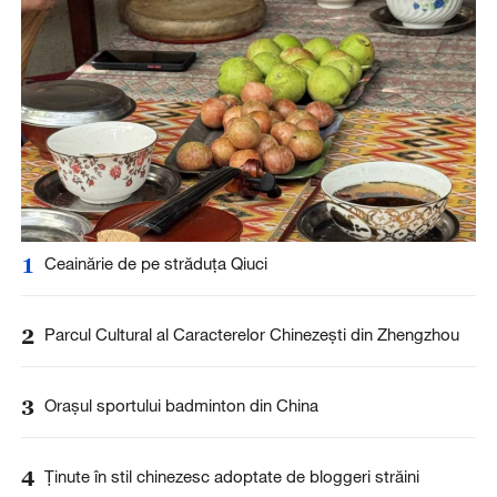
1
Ceainărie de pe străduța Qiuci
2
Parcul Cultural al Caracterelor Chinezești din Zhengzhou
3
Orașul sportului badminton din China
4
Ținute în stil chinezesc adoptate de bloggeri străini