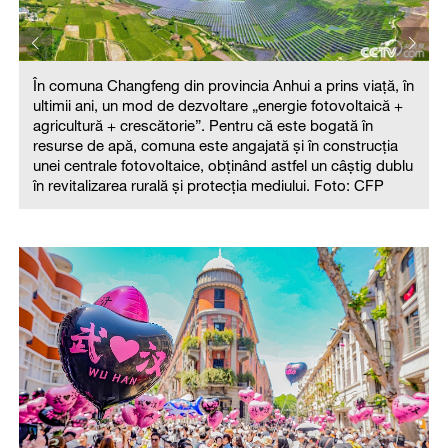
În comuna Changfeng din provincia Anhui a prins viață, în
ultimii ani, un mod de dezvoltare „energie fotovoltaică +
agricultură + crescătorie”. Pentru că este bogată în
n
resurse de apă, comuna este angajată și în construcția
unei centrale fotovoltaice, obținând astfel un câștig dublu
în revitalizarea rurală și protecția mediului. Foto: CFP
u