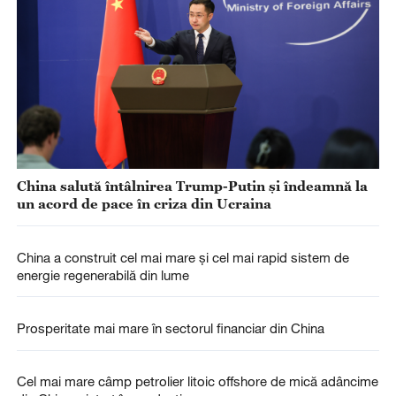
China salută întâlnirea Trump-Putin și îndeamnă la
un acord de pace în criza din Ucraina
China a construit cel mai mare și cel mai rapid sistem de
energie regenerabilă din lume
Prosperitate mai mare în sectorul financiar din China
Cel mai mare câmp petrolier litoic offshore de mică adâncime