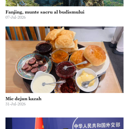
Fanjing, munte sacru al budismului
07-Jul-2026
Mic dejun kazah
31-Jul-2026