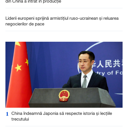
din China a intrat în producție
Liderii europeni sprijină armistițiul ruso-ucrainean și reluarea
negocierilor de pace
1
China îndeamnă Japonia să respecte istoria și lecțiile
trecutului