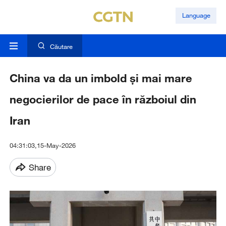
Language
Căutare
China va da un imbold și mai mare
negocierilor de pace în războiul din
Iran
04:31:03,15-May-2026
Share