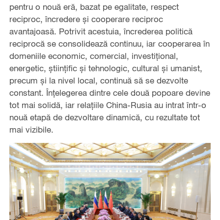
pentru o nouă eră, bazat pe egalitate, respect
reciproc, încredere și cooperare reciproc
avantajoasă. Potrivit acestuia, încrederea politică
reciprocă se consolidează continuu, iar cooperarea în
domeniile economic, comercial, investițional,
energetic, științific și tehnologic, cultural și umanist,
precum și la nivel local, continuă să se dezvolte
constant. Înțelegerea dintre cele două popoare devine
tot mai solidă, iar relațiile China-Rusia au intrat într-o
nouă etapă de dezvoltare dinamică, cu rezultate tot
mai vizibile.