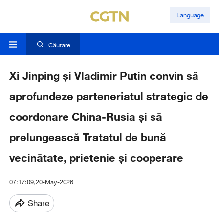
Language
Căutare
Xi Jinping și Vladimir Putin convin să
aprofundeze parteneriatul strategic de
coordonare China-Rusia și să
prelungească Tratatul de bună
vecinătate, prietenie și cooperare
07:17:09,20-May-2026
Share