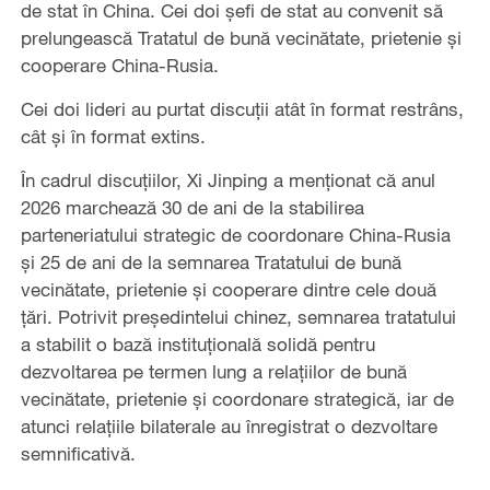
de stat în China. Cei doi șefi de stat au convenit să
prelungească Tratatul de bună vecinătate, prietenie și
cooperare China-Rusia.
Cei doi lideri au purtat discuții atât în format restrâns,
cât și în format extins.
În cadrul discuțiilor, Xi Jinping a menționat că anul
2026 marchează 30 de ani de la stabilirea
parteneriatului strategic de coordonare China-Rusia
și 25 de ani de la semnarea Tratatului de bună
vecinătate, prietenie și cooperare dintre cele două
țări. Potrivit președintelui chinez, semnarea tratatului
a stabilit o bază instituțională solidă pentru
dezvoltarea pe termen lung a relațiilor de bună
vecinătate, prietenie și coordonare strategică, iar de
atunci relațiile bilaterale au înregistrat o dezvoltare
semnificativă.