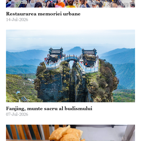
Restaurarea memoriei urbane
14-Jul-2026
Fanjing, munte sacru al budismului
07-Jul-2026