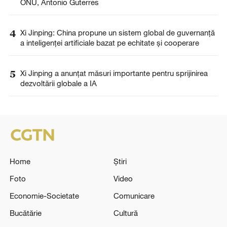
ONU, Antonio Guterres
4
Xi Jinping: China propune un sistem global de guvernanță
a inteligenței artificiale bazat pe echitate și cooperare
5
Xi Jinping a anunţat măsuri importante pentru sprijinirea
dezvoltării globale a IA
Home
Știri
Foto
Video
Economie-Societate
Comunicare
Bucătărie
Cultură