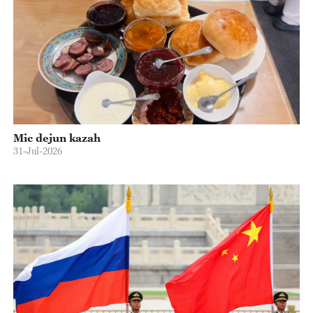
Mic dejun kazah
31-Jul-2026