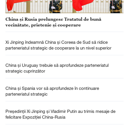
China și Rusia prelungesc Tratatul de bună
vecinătate, prietenie și cooperare
Xi Jinping îndeamnă China și Coreea de Sud să ridice
parteneriatul strategic de cooperare la un nivel superior
China și Uruguay trebuie să aprofundeze parteneriatul
strategic cuprinzător
China și Spania vor să aprofundeze în continuare
parteneriatul strategic
Președinții Xi Jinping și Vladimir Putin au trimis mesaje de
felicitare Expoziției China-Rusia