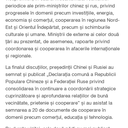
periodice ale prim-miniștrilor chinez și rus, privind
progresele în domenii precum investițiile, energia,
economia și comerțul, cooperarea în regiunea Nord-
Est și Orientul Îndepărtat, precum și schimburile
culturale și umane. Miniștrii de externe ai celor două
țări au prezentat, de asemenea, rapoarte privind
coordonarea și cooperarea în afacerile internaționale
și regionale.
La finalul discuțiilor, președinții Chinei și Rusiei au
semnat și publicat „Declarația comună a Republicii
Populare Chineze și a Federației Ruse privind
consolidarea în continuare a coordonării strategice
cuprinzătoare și aprofundarea relațiilor de bună
vecinătate, prietenie și cooperare” și au asistat la
semnarea a 20 de documente de cooperare în
domenii precum comerțul, educația și tehnologia.