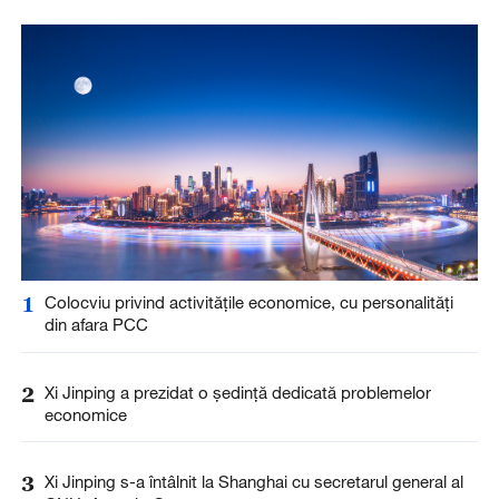
1
Colocviu privind activitățile economice, cu personalități
din afara PCC
2
Xi Jinping a prezidat o ședință dedicată problemelor
economice
3
Xi Jinping s-a întâlnit la Shanghai cu secretarul general al