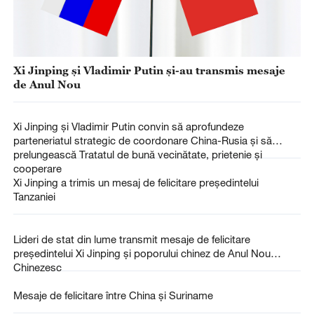
Xi Jinping și Vladimir Putin și-au transmis mesaje
de Anul Nou
Xi Jinping și Vladimir Putin convin să aprofundeze
parteneriatul strategic de coordonare China-Rusia și să
prelungească Tratatul de bună vecinătate, prietenie și
cooperare
Xi Jinping a trimis un mesaj de felicitare președintelui
Tanzaniei
Lideri de stat din lume transmit mesaje de felicitare
președintelui Xi Jinping și poporului chinez de Anul Nou
Chinezesc
Mesaje de felicitare între China și Suriname