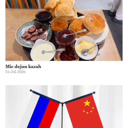
Mic dejun kazah
31-Jul-2026