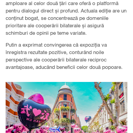
amploare al celor două țări care oferă o platformă
pentru dialogul direct și profund. Actuala ediție are un
conținut bogat, se concentrează pe domeniile
prioritare ale cooperării bilaterale și asigură
schimburi de opinii pe teme variate.
Putin a exprimat convingerea că expoziția va
înregistra rezultate pozitive, conturând noile
perspective ale cooperării bilaterale reciproc
avantajoase, aducând beneficii celor două popoare.