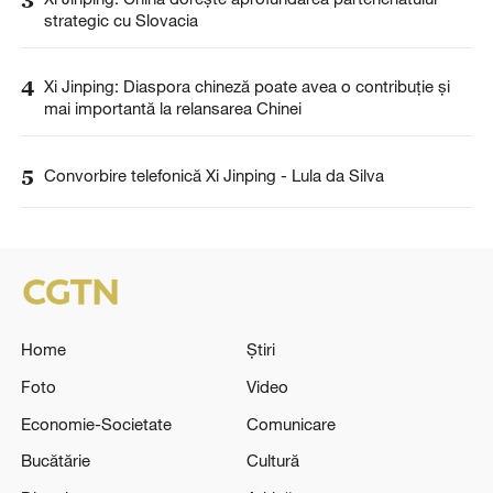
strategic cu Slovacia
4
Xi Jinping: Diaspora chineză poate avea o contribuție și
mai importantă la relansarea Chinei
5
Convorbire telefonică Xi Jinping - Lula da Silva
Home
Știri
Foto
Video
Economie-Societate
Comunicare
Bucătărie
Cultură