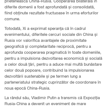
prietenească China-Rusia. Cooperarea bilaterală în
diferite domenii a fost aprofundată și consolidată,
fiind obținute rezultate fructuoase în urma eforturilor
comune.
Totodată, Xi a exprimat speranța că în cadrul
evenimentului, diferitele cercuri sociale din China și
Rusia vor valorifica avantajele de proximitate
geografică și completaritate reciprocă, pentru a
aprofunda cooperarea pragmatică în toate domeniile,
pentru a impulsiona dezvoltarea economică și socială
a celor două țări, pentru a aduce mai multă bunăstare
celor două popoare, contribuind la impulsionarea
dezvoltării sustenabile și pe termen lung a
parteneriatului strategic cuprinzător de coordonare în
noua epocă China-Rusia.
La rândul său, Vladimir Putin a transmis că Expoziția
Rusia-China a devenit un eveniment de mare