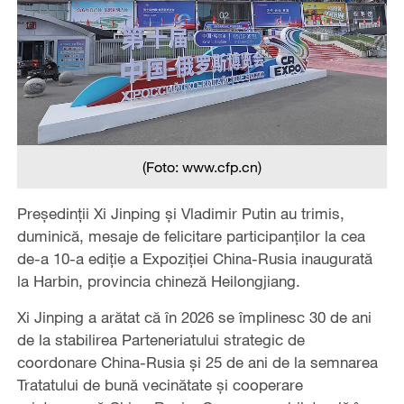
(Foto: www.cfp.cn)
Președinții Xi Jinping și Vladimir Putin au trimis,
duminică, mesaje de felicitare participanților la cea
de-a 10-a ediție a Expoziției China-Rusia inaugurată
la Harbin, provincia chineză Heilongjiang.
Xi Jinping a arătat că în 2026 se împlinesc 30 de ani
de la stabilirea Parteneriatului strategic de
coordonare China-Rusia și 25 de ani de la semnarea
Tratatului de bună vecinătate și cooperare