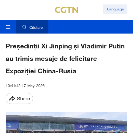
Language
Căutare
Președinții Xi Jinping și Vladimir Putin
au trimis mesaje de felicitare
Expoziției China-Rusia
10:41:42,17-May-2026
Share