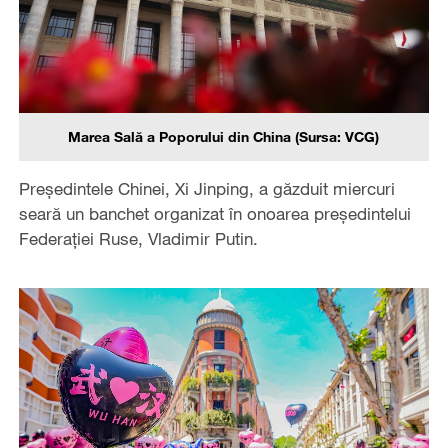
Marea Sală a Poporului din China (Sursa: VCG)
Președintele Chinei, Xi Jinping, a găzduit miercuri
seară un banchet organizat în onoarea președintelui
Federației Ruse, Vladimir Putin.