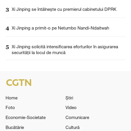
3
Xi Jinping se întâlnește cu premierul cabinetului DPRK
4
Xi Jinping a primit-o pe Netumbo Nandi-Ndaitwah
5
Xi Jinping solicită intensificarea eforturilor în asigurarea
securității la locul de muncă
Home
Știri
Foto
Video
Economie-Societate
Comunicare
Bucătărie
Cultură