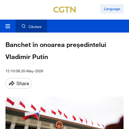
Language
Căutare
Banchet în onoarea președintelui
Vladimir Putin
12:10:08,20-May-2026
Share