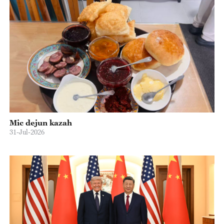
Mic dejun kazah
31-Jul-2026