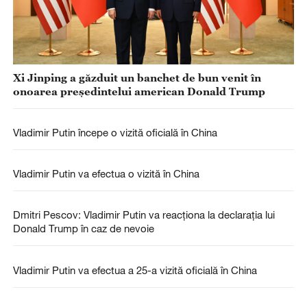
Xi Jinping a găzduit un banchet de bun venit în
onoarea președintelui american Donald Trump
Vladimir Putin începe o vizită oficială în China
Vladimir Putin va efectua o vizită în China
Dmitri Pescov: Vladimir Putin va reacționa la declarația lui
Donald Trump în caz de nevoie
Vladimir Putin va efectua a 25-a vizită oficială în China