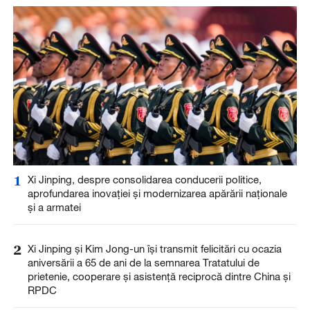
1
Xi Jinping, despre consolidarea conducerii politice,
aprofundarea inovației și modernizarea apărării naționale
și a armatei
2
Xi Jinping și Kim Jong-un își transmit felicitări cu ocazia
aniversării a 65 de ani de la semnarea Tratatului de
prietenie, cooperare și asistență reciprocă dintre China și
RPDC