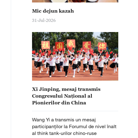
Mic dejun kazah
31-Jul-2026
Xi Jinping, mesaj transmis
Congresului Național al
Pionierilor din China
Wang Yi a transmis un mesaj
participanților la Forumul de nivel înalt
al think tank-urilor chino-ruse