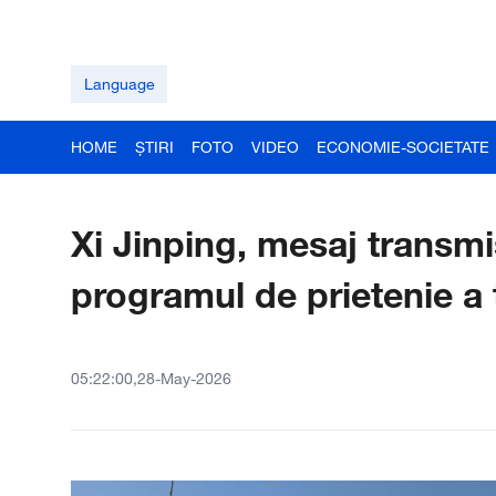
Language
HOME
ȘTIRI
FOTO
VIDEO
ECONOMIE-SOCIETATE
Xi Jinping, mesaj transmis
programul de prietenie a 
05:22:00,28-May-2026