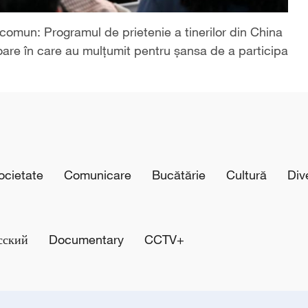
j comun: Programul de prietenie a tinerilor din China
soare în care au mulțumit pentru șansa de a participa
cietate
Comunicare
Bucătărie
Cultură
Div
сский
Documentary
CCTV+