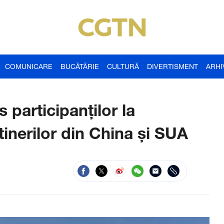
COMUNICARE
BUCĂTĂRIE
CULTURĂ
DIVERTISMENT
ARHI
 participanților la
tinerilor din China și SUA