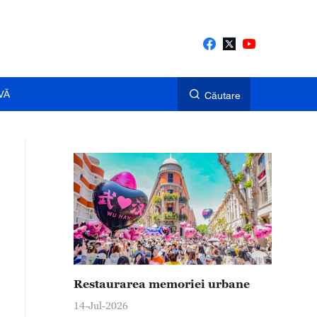
VĂ
Căutare
Restaurarea memoriei urbane
14-Jul-2026