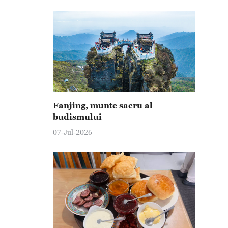
Fanjing, munte sacru al
budismului
07-Jul-2026