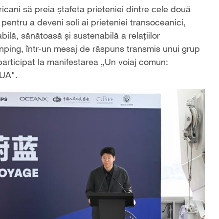
icani să preia ștafeta prieteniei dintre cele două
pentru a deveni soli ai prieteniei transoceanici,
bilă, sănătoasă și sustenabilă a relațiilor
Jinping, într-un mesaj de răspuns transmis unui grup
participat la manifestarea „Un voiaj comun:
SUA".