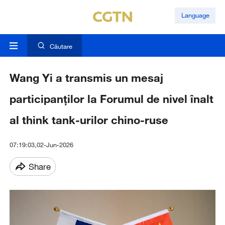
Language
Căutare
Wang Yi a transmis un mesaj
participanților la Forumul de nivel înalt
al think tank-urilor chino-ruse
07:19:03,02-Jun-2026
Share