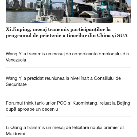
Xi Jinping, mesaj transmis participanților la
programul de prietenie a tinerilor din China și SUA
Wang Yi a transmis un mesaj de condoleanțe omologului din
Venezuela
Wang Yi a prezidat reuniunea la nivel înalt a Consiliului de
Securitate
Forumul think tank-urilor PCC și Kuomintang, reluat la Beijing
după aproape un deceniu
Li Qiang a transmis un mesaj de felicitare noului premier al
Moldovei