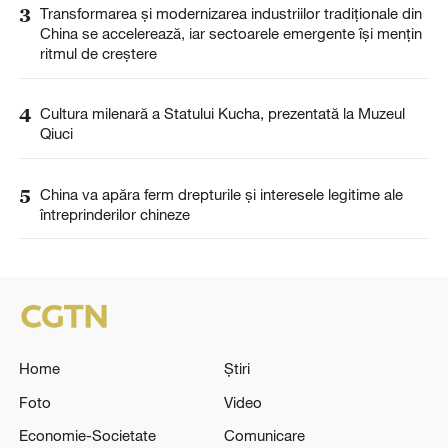
3
Transformarea și modernizarea industriilor tradiționale din
China se accelerează, iar sectoarele emergente își mențin
ritmul de creștere
4
Cultura milenară a Statului Kucha, prezentată la Muzeul
Qiuci
5
China va apăra ferm drepturile și interesele legitime ale
întreprinderilor chineze
Home
Știri
Foto
Video
Economie-Societate
Comunicare