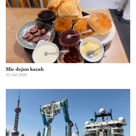
Mic dejun kazah
31-Jul-2026