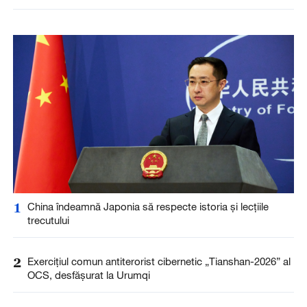
1
China îndeamnă Japonia să respecte istoria și lecțiile
trecutului
2
Exercițiul comun antiterorist cibernetic „Tianshan-2026” al
OCS, desfășurat la Urumqi