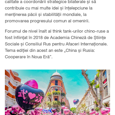
calitate a coordonării strategice bilaterale și să
contribuie cu mai multe idei și înțelepciune la
menținerea păcii și stabilității mondiale, la
promovarea progresului comun al omenirii.
Forumul de nivel înalt al think tank-urilor chino-ruse a
fost înființat în 2018 de Academia Chineză de Științe
Sociale și Consiliul Rus pentru Afaceri Internaționale.
Tema ediției din acest an este „China și Rusia:
Cooperare în Noua Eră”.