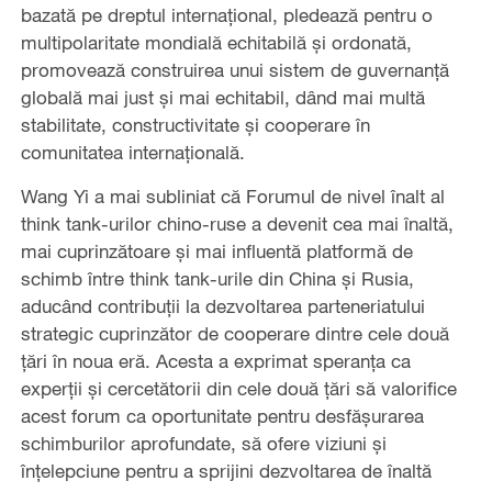
bazată pe dreptul internațional, pledează pentru o
multipolaritate mondială echitabilă și ordonată,
promovează construirea unui sistem de guvernanță
globală mai just și mai echitabil, dând mai multă
stabilitate, constructivitate și cooperare în
comunitatea internațională.
Wang Yi a mai subliniat că Forumul de nivel înalt al
think tank-urilor chino-ruse a devenit cea mai înaltă,
mai cuprinzătoare și mai influentă platformă de
schimb între think tank-urile din China și Rusia,
aducând contribuții la dezvoltarea parteneriatului
strategic cuprinzător de cooperare dintre cele două
țări în noua eră. Acesta a exprimat speranța ca
experții și cercetătorii din cele două țări să valorifice
acest forum ca oportunitate pentru desfăşurarea
schimburilor aprofundate, să ofere viziuni și
înțelepciune pentru a sprijini dezvoltarea de înaltă