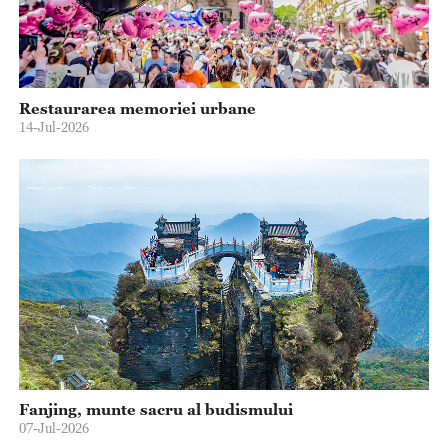
Restaurarea memoriei urbane
14-Jul-2026
Fanjing, munte sacru al budismului
07-Jul-2026