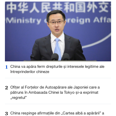
1
China va apăra ferm drepturile și interesele legitime ale
întreprinderilor chineze
2
Ofițer al Forțelor de Autoapărare ale Japoniei care a
pătruns în Ambasada Chinei la Tokyo și-a exprimat
„regretul”
3
China respinge afirmațiile din „Cartea albă a apărării” a