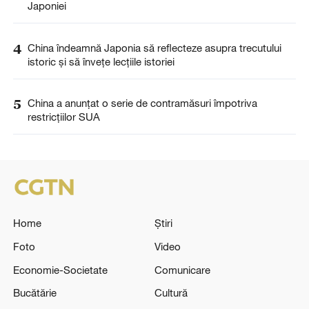
Japoniei
4
China îndeamnă Japonia să reflecteze asupra trecutului
istoric și să învețe lecțiile istoriei
5
China a anunţat o serie de contramăsuri împotriva
restricţiilor SUA
Home
Știri
Foto
Video
Economie-Societate
Comunicare
Bucătărie
Cultură