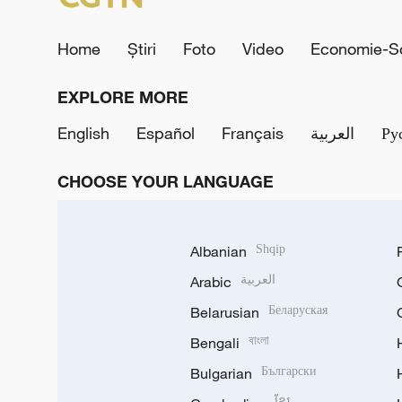
Home
Știri
Foto
Video
Economie-So
EXPLORE MORE
English
Español
Français
العربية
Ру
CHOOSE YOUR LANGUAGE
Albanian
Shqip
Arabic
العربية
Belarusian
Беларуская
Bengali
বাংলা
Bulgarian
Български
ខ្មែរ