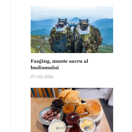
Fanjing, munte sacru al
budismului
07-Jul-2026