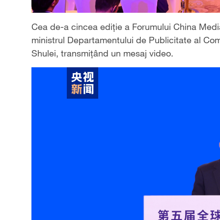
Cea de-a cincea ediție a Forumului China Medi
ministrul Departamentului de Publicitate al Comi
Shulei, transmițând un mesaj video.