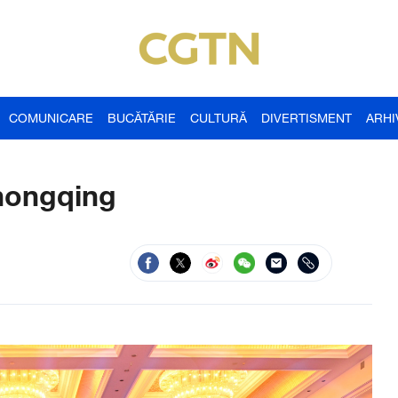
COMUNICARE
BUCĂTĂRIE
CULTURĂ
DIVERTISMENT
ARHI
hongqing