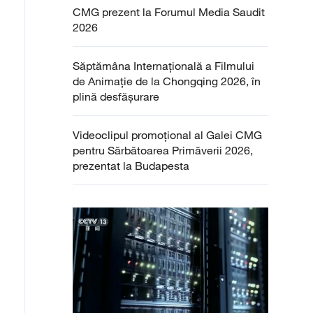
CMG prezent la Forumul Media Saudit
2026
Săptămâna Internațională a Filmului
de Animație de la Chongqing 2026, în
plină desfășurare
Videoclipul promoțional al Galei CMG
pentru Sărbătoarea Primăverii 2026,
prezentat la Budapesta