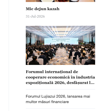
Mic dejun kazah
31-Jul-2026
Forumul internațional de
cooperare economică în industria
expozițională 2026, desfășurat la
Wuhan
Forumul Lujiazui 2026, lansarea mai
multor măsuri financiare