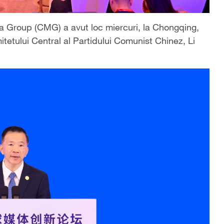
a Group (CMG) a avut loc miercuri, la Chongqing,
tetului Central al Partidului Comunist Chinez, Li