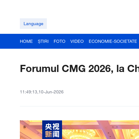
Language
HOME
ȘTIRI
FOTO
VIDEO
ECONOMIE-SOCIETATE
Forumul CMG 2026, la C
11:49:13,10-Jun-2026