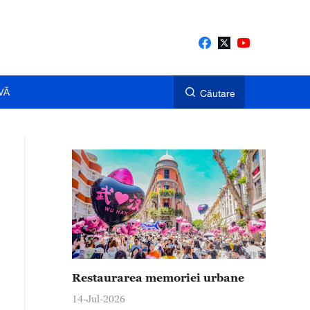
VĂ
Căutare
Restaurarea memoriei urbane
14-Jul-2026