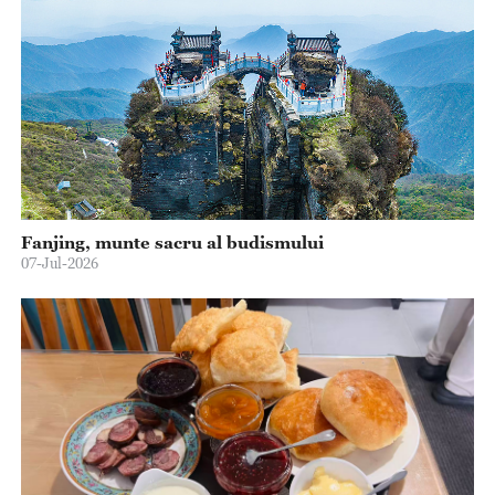
Fanjing, munte sacru al budismului
07-Jul-2026