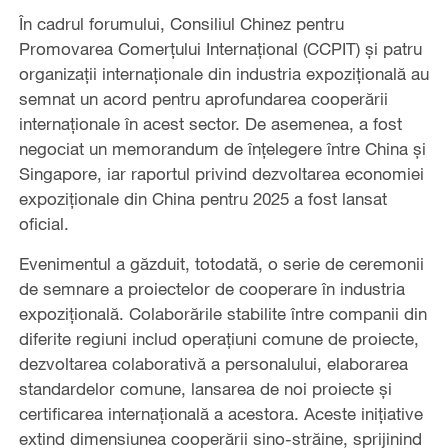
În cadrul forumului, Consiliul Chinez pentru
Promovarea Comerțului Internațional (CCPIT) și patru
organizații internaționale din industria expozițională au
semnat un acord pentru aprofundarea cooperării
internaționale în acest sector. De asemenea, a fost
negociat un memorandum de înțelegere între China și
Singapore, iar raportul privind dezvoltarea economiei
expoziționale din China pentru 2025 a fost lansat
oficial.
Evenimentul a găzduit, totodată, o serie de ceremonii
de semnare a proiectelor de cooperare în industria
expozițională. Colaborările stabilite între companii din
diferite regiuni includ operațiuni comune de proiecte,
dezvoltarea colaborativă a personalului, elaborarea
standardelor comune, lansarea de noi proiecte și
certificarea internațională a acestora. Aceste inițiative
extind dimensiunea cooperării sino-străine, sprijinind