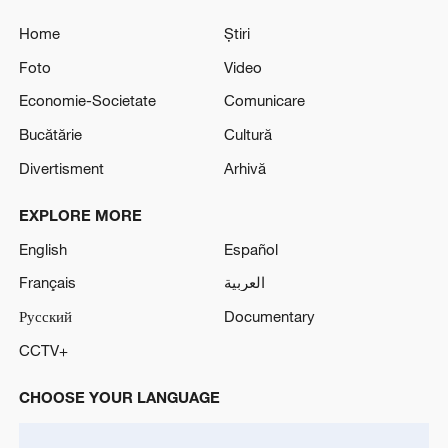
Home
Știri
Foto
Video
Economie-Societate
Comunicare
Bucătărie
Cultură
Divertisment
Arhivă
EXPLORE MORE
English
Español
Français
العربية
Русский
Documentary
CCTV+
CHOOSE YOUR LANGUAGE