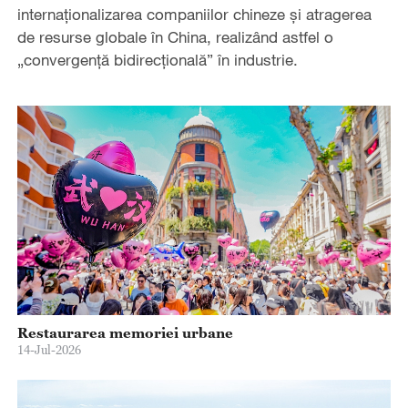
internaționalizarea companiilor chineze și atragerea
de resurse globale în China, realizând astfel o
„convergență bidirecțională” în industrie.
Restaurarea memoriei urbane
14-Jul-2026