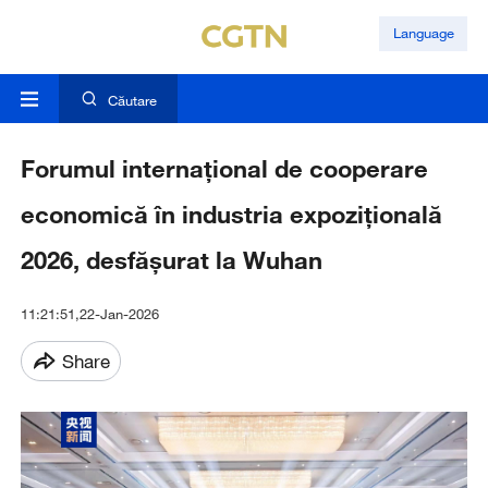
Language
Căutare
Forumul internațional de cooperare
economică în industria expozițională
2026, desfășurat la Wuhan
11:21:51,22-Jan-2026
Share