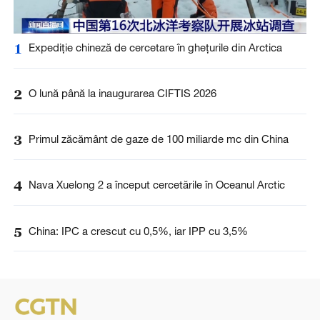
1
Expediție chineză de cercetare în ghețurile din Arctica
2
O lună până la inaugurarea CIFTIS 2026
3
Primul zăcământ de gaze de 100 miliarde mc din China
4
Nava Xuelong 2 a început cercetările în Oceanul Arctic
5
China: IPC a crescut cu 0,5%, iar IPP cu 3,5%