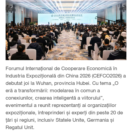
Forumul Internațional de Cooperare Economică în
Industria Expozițională din China 2026 (CEFCO2026) a
debutat joi la Wuhan, provincia Hubei. Cu tema „O
eră a transformării: modelarea în comun a
conexiunilor, crearea inteligentă a viitorului”,
evenimentul a reunit reprezentanți ai organizațiilor
expoziționale, întreprinderi și experți din peste 20 de
țări și regiuni, inclusiv Statele Unite, Germania și
Regatul Unit.