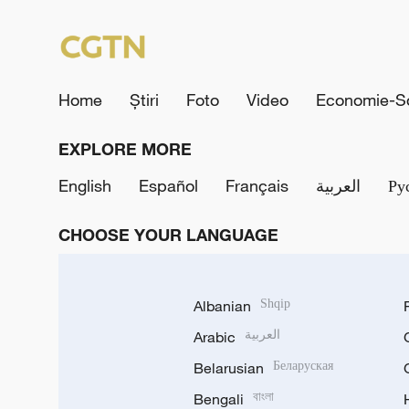
Home
Știri
Foto
Video
Economie-So
EXPLORE MORE
English
Español
Français
العربية
Ру
CHOOSE YOUR LANGUAGE
Albanian
Shqip
Arabic
العربية
Belarusian
Беларуская
Bengali
বাংলা