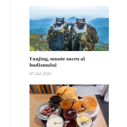
Fanjing, munte sacru al
budismului
07-Jul-2026