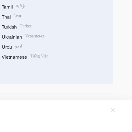
Tamil
தமிழ்
Thai
ไทย
Turkish
Türkçe
Ukrainian
Українська
Urdu
اردو
Vietnamese
Tiếng Việt