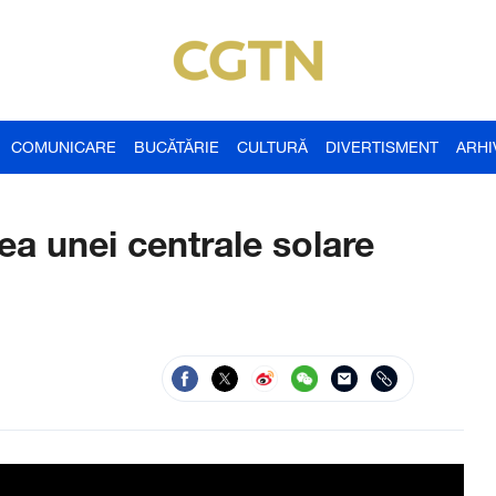
COMUNICARE
BUCĂTĂRIE
CULTURĂ
DIVERTISMENT
ARHI
ea unei centrale solare