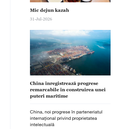
Mic dejun kazah
31-Jul-2026
China înregistrează progrese
remarcabile în construirea unei
puteri maritime
China, noi progrese în parteneriatul
internațional privind proprietatea
intelectuală