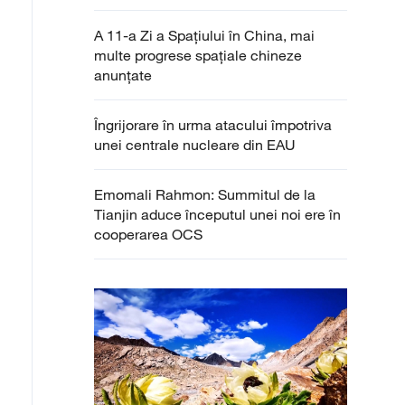
A 11-a Zi a Spațiului în China, mai
multe progrese spațiale chineze
anunțate
Îngrijorare în urma atacului împotriva
unei centrale nucleare din EAU
Emomali Rahmon: Summitul de la
Tianjin aduce începutul unei noi ere în
cooperarea OCS