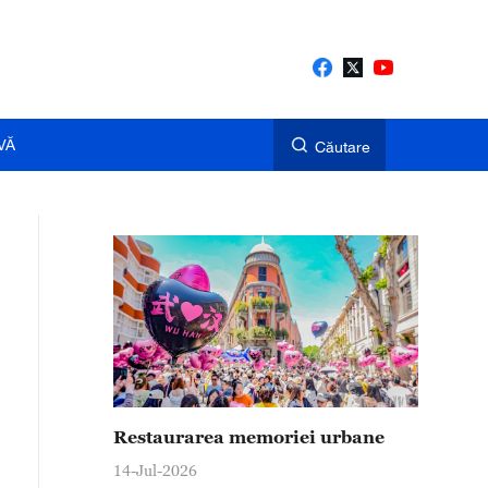
VĂ
Căutare
Restaurarea memoriei urbane
14-Jul-2026