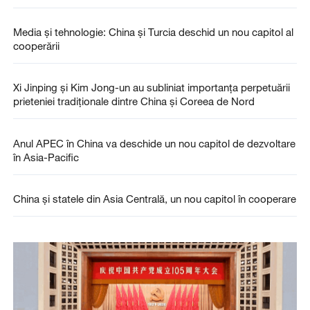
Media și tehnologie: China și Turcia deschid un nou capitol al
cooperării
Xi Jinping și Kim Jong-un au subliniat importanța perpetuării
prieteniei tradiționale dintre China și Coreea de Nord
Anul APEC în China va deschide un nou capitol de dezvoltare
în Asia-Pacific
China și statele din Asia Centrală, un nou capitol în cooperare