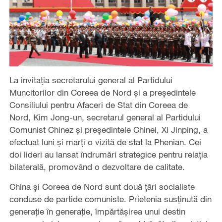
La invitația secretarului general al Partidului
Muncitorilor din Coreea de Nord și a președintele
Consiliului pentru Afaceri de Stat din Coreea de
Nord, Kim Jong-un, secretarul general al Partidului
Comunist Chinez și președintele Chinei, Xi Jinping, a
efectuat luni și marți o vizită de stat la Phenian. Cei
doi lideri au lansat îndrumări strategice pentru relația
bilaterală, promovând o dezvoltare de calitate.
China și Coreea de Nord sunt două țări socialiste
conduse de partide comuniste. Prietenia susținută din
generație în generație, împărtășirea unui destin