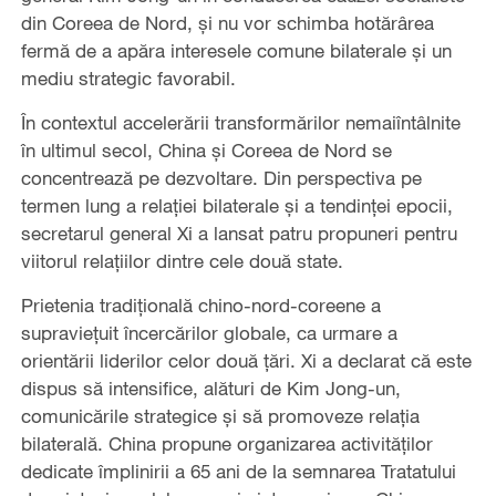
din Coreea de Nord, și nu vor schimba hotărârea
fermă de a apăra interesele comune bilaterale și un
mediu strategic favorabil.
În contextul accelerării transformărilor nemaiîntâlnite
în ultimul secol, China și Coreea de Nord se
concentrează pe dezvoltare. Din perspectiva pe
termen lung a relației bilaterale și a tendinței epocii,
secretarul general Xi a lansat patru propuneri pentru
viitorul relațiilor dintre cele două state.
Prietenia tradițională chino-nord-coreene a
supraviețuit încercărilor globale, ca urmare a
orientării liderilor celor două țări. Xi a declarat că este
dispus să intensifice, alături de Kim Jong-un,
comunicările strategice și să promoveze relația
bilaterală. China propune organizarea activităților
dedicate împlinirii a 65 ani de la semnarea Tratatului