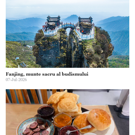
Fanjing, munte sacru al budismului
07-Jul-2026