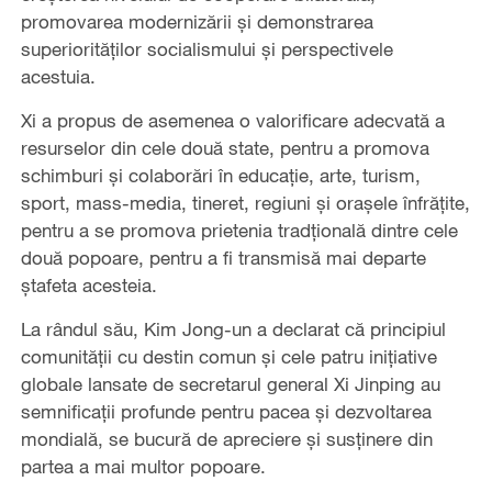
promovarea modernizării și demonstrarea
superiorităților socialismului și perspectivele
acestuia.
Xi a propus de asemenea o valorificare adecvată a
resurselor din cele două state, pentru a promova
schimburi și colaborări în educație, arte, turism,
sport, mass-media, tineret, regiuni și orașele înfrățite,
pentru a se promova prietenia tradțională dintre cele
două popoare, pentru a fi transmisă mai departe
ștafeta acesteia.
La rândul său, Kim Jong-un a declarat că principiul
comunității cu destin comun și cele patru inițiative
globale lansate de secretarul general Xi Jinping au
semnificații profunde pentru pacea și dezvoltarea
mondială, se bucură de apreciere și susținere din
partea a mai multor popoare.