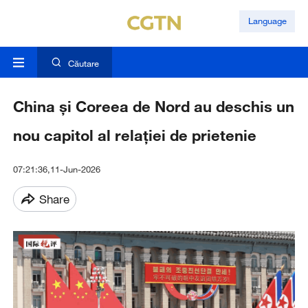
Language
Căutare
China și Coreea de Nord au deschis un
nou capitol al relației de prietenie
07:21:36,11-Jun-2026
Share