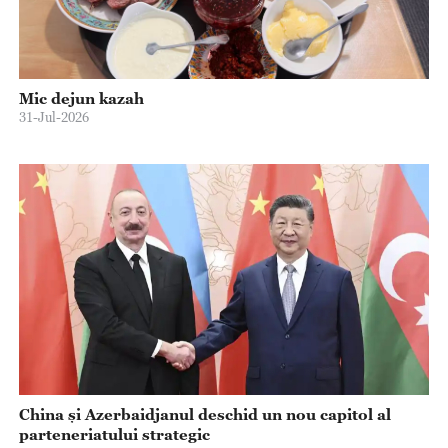
Mic dejun kazah
31-Jul-2026
China și Azerbaidjanul deschid un nou capitol al
parteneriatului strategic