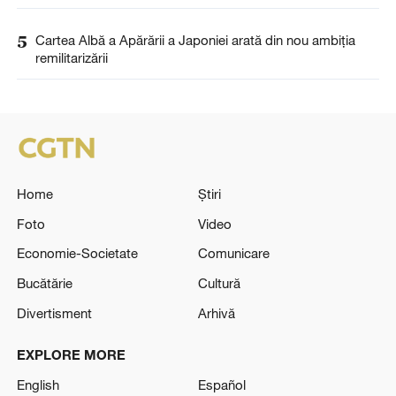
5
Cartea Albă a Apărării a Japoniei arată din nou ambiția
remilitarizării
Home
Știri
Foto
Video
Economie-Societate
Comunicare
Bucătărie
Cultură
Divertisment
Arhivă
EXPLORE MORE
English
Español