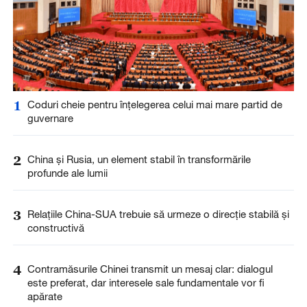
1
Coduri cheie pentru înțelegerea celui mai mare partid de
guvernare
2
China și Rusia, un element stabil în transformările
profunde ale lumii
3
Relațiile China-SUA trebuie să urmeze o direcție stabilă și
constructivă
4
Contramăsurile Chinei transmit un mesaj clar: dialogul
este preferat, dar interesele sale fundamentale vor fi
apărate