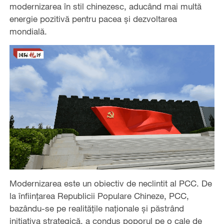
modernizarea în stil chinezesc, aducând mai multă
energie pozitivă pentru pacea și dezvoltarea
mondială.
Modernizarea este un obiectiv de neclintit al PCC. De
la înființarea Republicii Populare Chineze, PCC,
bazându-se pe realitățile naționale și păstrând
inițiativa strategică, a condus poporul pe o cale de