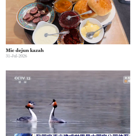
Mic dejun kazah
31-Jul-2026