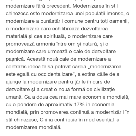
modernizare fără precedent. Modernizarea în stil
chinezesc este modernizarea unei populații imense, o
modernizare a bunăstării comune pentru toți oamenii,
o modernizare care echilibrează dezvoltarea
materială și cea spirituală, o modernizare care
promovează armonia între om și natură, și o
modernizare care urmează o cale de dezvoltare
pașnică. Această nouă cale de modernizare a
contrazis ideea falsă potrivit căreia „modernizarea
este egală cu occidentalizare”, a extins căile de a
ajunge la modernizare pentru țările în curs de
dezvoltare și a creat o nouă formă de civilizație
umană. Ca a doua cea mai mare economie mondială,
cu o pondere de aproximativ 17% în economia
mondială, prin promovarea continuă a modernizării în
stil chinezesc, China contribuie în mod esențial la
modernizarea mondială.