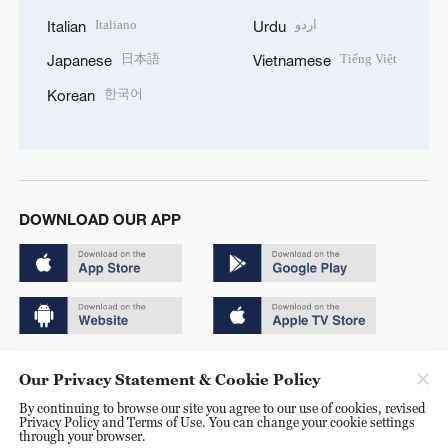
Italiano
اردو
Italian
Urdu
日本語
Tiếng Việt
Japanese
Vietnamese
한국어
Korean
DOWNLOAD OUR APP
Copyright © 2024 CGTN.
Our Privacy Statement & Cookie Policy
京ICP备20000184号
By continuing to browse our site you agree to our use of cookies, revised
Privacy Policy and Terms of Use. You can change your cookie settings
京公网安备 11010502050052号
through your browser.