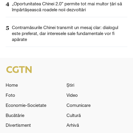
4
„Oportunitatea Chinei 2.0” permite tot mai multor țări să
împărtășească roadele noii dezvoltări
5
Contramăsurile Chinei transmit un mesaj clar: dialogul
este preferat, dar interesele sale fundamentale vor fi
apărate
Home
Știri
Foto
Video
Economie-Societate
Comunicare
Bucătărie
Cultură
Divertisment
Arhivă