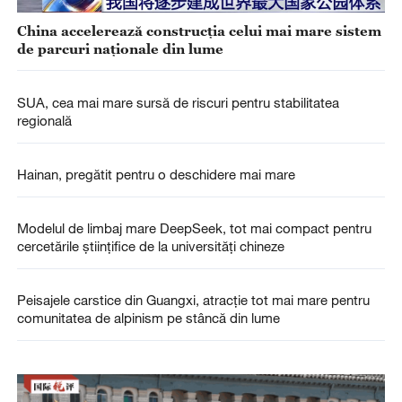
China accelerează construcția celui mai mare sistem
de parcuri naționale din lume
SUA, cea mai mare sursă de riscuri pentru stabilitatea
regională
Hainan, pregătit pentru o deschidere mai mare
Modelul de limbaj mare DeepSeek, tot mai compact pentru
cercetările științifice de la universități chineze
Peisajele carstice din Guangxi, atracție tot mai mare pentru
comunitatea de alpinism pe stâncă din lume