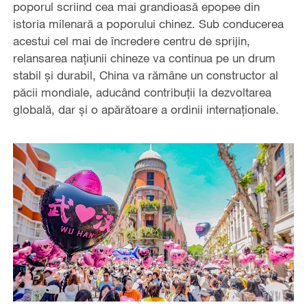
poporul scriind cea mai grandioasă epopee din
istoria milenară a poporului chinez. Sub conducerea
acestui cel mai de încredere centru de sprijin,
relansarea națiunii chineze va continua pe un drum
stabil și durabil, China va rămâne un constructor al
păcii mondiale, aducând contribuții la dezvoltarea
globală, dar și o apărătoare a ordinii internaționale.