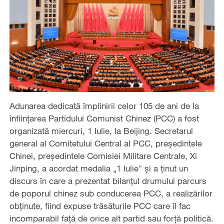
Adunarea dedicată împlinirii celor 105 de ani de la
înființarea Partidului Comunist Chinez (PCC) a fost
organizată miercuri, 1 Iulie, la Beijing. Secretarul
general al Comitetului Central al PCC, președintele
Chinei, președintele Comisiei Militare Centrale, Xi
Jinping, a acordat medalia „1 Iulie" și a ținut un
discurs în care a prezentat bilanțul drumului parcurs
de poporul chinez sub conducerea PCC, a realizărilor
obținute, fiind expuse trăsăturile PCC care îl fac
incomparabil față de orice alt partid sau forță politică.