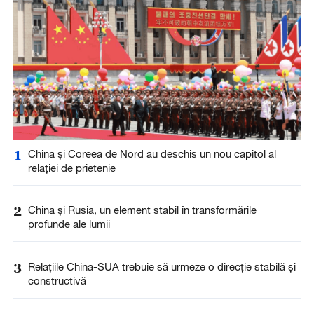
1
China și Coreea de Nord au deschis un nou capitol al
relației de prietenie
2
China și Rusia, un element stabil în transformările
profunde ale lumii
3
Relațiile China-SUA trebuie să urmeze o direcție stabilă și
constructivă