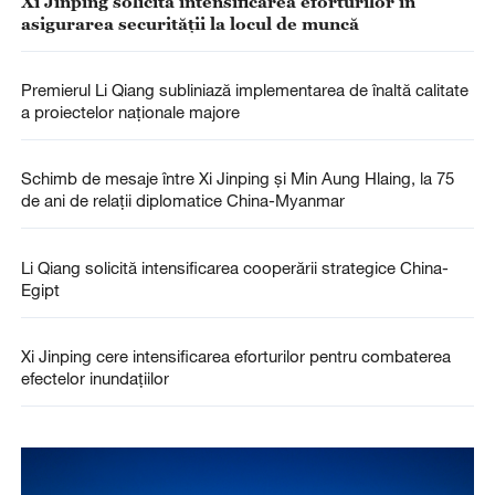
Xi Jinping solicită intensificarea eforturilor în
asigurarea securității la locul de muncă
Premierul Li Qiang subliniază implementarea de înaltă calitate
a proiectelor naționale majore
Schimb de mesaje între Xi Jinping și Min Aung Hlaing, la 75
de ani de relații diplomatice China-Myanmar
Li Qiang solicită intensificarea cooperării strategice China-
Egipt
Xi Jinping cere intensificarea eforturilor pentru combaterea
efectelor inundațiilor