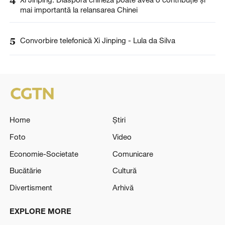
4
mai importantă la relansarea Chinei
5
Convorbire telefonică Xi Jinping - Lula da Silva
Home
Știri
Foto
Video
Economie-Societate
Comunicare
Bucătărie
Cultură
Divertisment
Arhivă
EXPLORE MORE