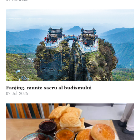
Fanjing, munte sacru al budismului
07-Jul-2026