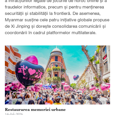
a infracțiunilor legate de jocurile de noroc online și a
fraudelor informatice, precum și pentru menținerea
securității și stabilității la frontieră. De asemenea,
Myanmar susține cele patru inițiative globale propuse
de Xi Jinping și dorește consolidarea comunicării și
coordonării în cadrul platformelor multilaterale.
Restaurarea memoriei urbane
14-Jul-2026