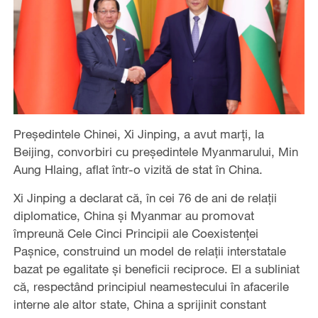
Președintele Chinei, Xi Jinping, a avut marți, la
Beijing, convorbiri cu președintele Myanmarului, Min
Aung Hlaing, aflat într-o vizită de stat în China.
Xi Jinping a declarat că, în cei 76 de ani de relații
diplomatice, China și Myanmar au promovat
împreună Cele Cinci Principii ale Coexistenței
Pașnice, construind un model de relații interstatale
bazat pe egalitate și beneficii reciproce. El a subliniat
că, respectând principiul neamestecului în afacerile
interne ale altor state, China a sprijinit constant