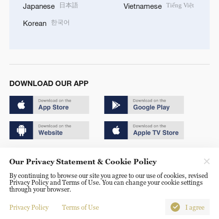
日本語
Tiếng Việt
Japanese
Vietnamese
한국어
Korean
DOWNLOAD OUR APP
Copyright © 2024 CGTN.
Our Privacy Statement & Cookie Policy
京ICP备20000184号
By continuing to browse our site you agree to our use of cookies, revised
Privacy Policy and Terms of Use. You can change your cookie settings
京公网安备 11010502050052号
through your browser.
Disinformation report hotline: 010-85061466
Privacy Policy
Terms of Use
I agree