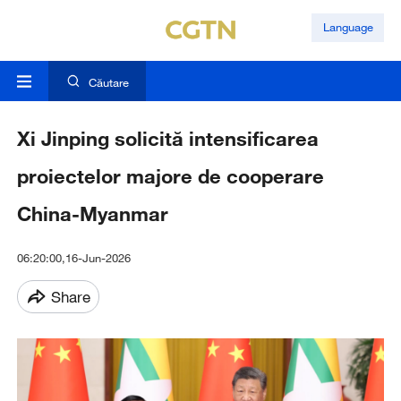
Language
Căutare
Xi Jinping solicită intensificarea
proiectelor majore de cooperare
China-Myanmar
06:20:00,16-Jun-2026
Share