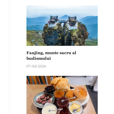
Fanjing, munte sacru al
budismului
07-Jul-2026