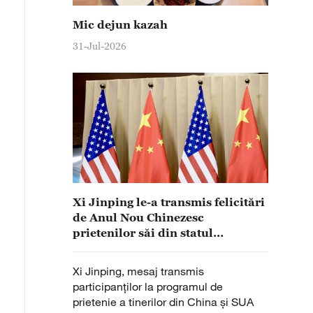
Mic dejun kazah
31-Jul-2026
Xi Jinping le-a transmis felicitări
de Anul Nou Chinezesc
prietenilor săi din statul
american Iowa
Xi Jinping, mesaj transmis
participanților la programul de
prietenie a tinerilor din China și SUA