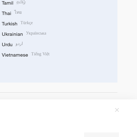
Tamil
தமிழ்
Thai
ไทย
Turkish
Türkçe
Ukrainian
Українська
Urdu
اردو
Vietnamese
Tiếng Việt