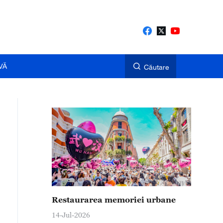
VĂ
Căutare
Restaurarea memoriei urbane
14-Jul-2026