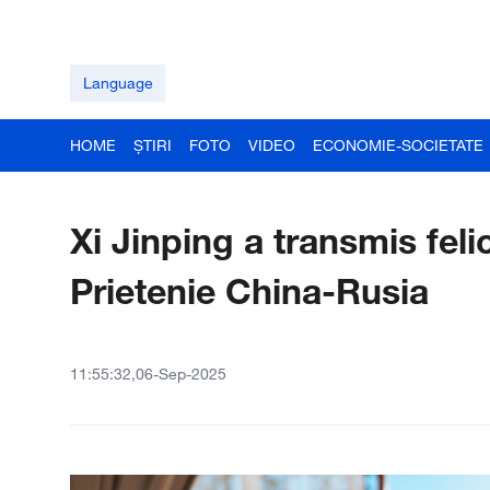
Language
HOME
ȘTIRI
FOTO
VIDEO
ECONOMIE-SOCIETATE
Xi Jinping a transmis feli
Prietenie China-Rusia
11:55:32,06-Sep-2025