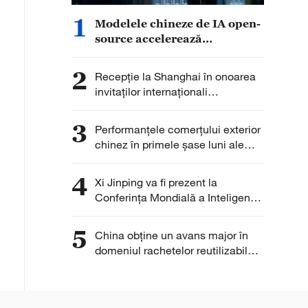
1
Modelele chineze de IA open-
source accelerează
dezvoltarea globală
2
Recepție la Shanghai în onoarea
invitaților internaționali
participanți la WAIC 2026
3
Performanțele comerțului exterior
chinez în primele șase luni ale
anului 2026
4
Xi Jinping va fi prezent la
Conferința Mondială a Inteligenței
Artificiale 2026
5
China obține un avans major în
domeniul rachetelor reutilizabile
cu Marșul cel Lung-10B