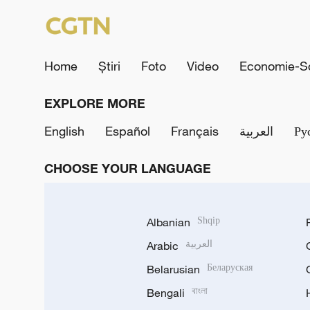
Home
Știri
Foto
Video
Economie-So
EXPLORE MORE
English
Español
Français
العربية
Ру
CHOOSE YOUR LANGUAGE
Albanian
Shqip
Arabic
العربية
Belarusian
Беларуская
Bengali
বাংলা