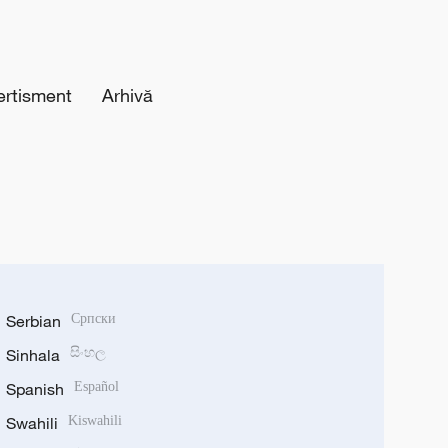
ertisment
Arhivă
Serbian
Српски
Sinhala
සිංහල
Spanish
Español
Swahili
Kiswahili