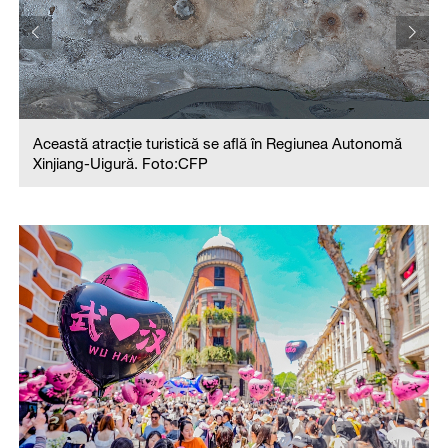
Această atracție turistică se află în Regiunea Autonomă
Xinjiang-Uigură. Foto:CFP