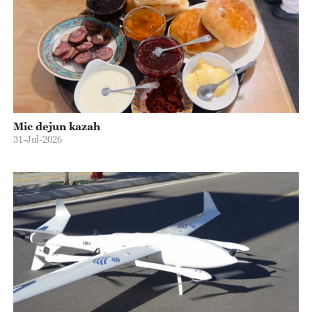
Mic dejun kazah
31-Jul-2026