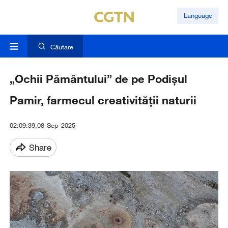
Language
Căutare
„Ochii Pământului” de pe Podișul
Pamir, farmecul creativității naturii
02:09:39,08-Sep-2025
Share