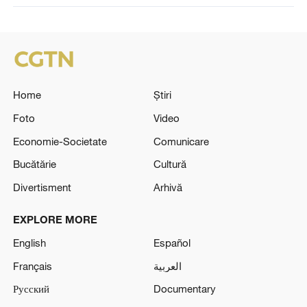
Home
Știri
Foto
Video
Economie-Societate
Comunicare
Bucătărie
Cultură
Divertisment
Arhivă
EXPLORE MORE
English
Español
Français
العربية
Русский
Documentary