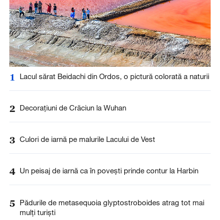
1
Lacul sărat Beidachi din Ordos, o pictură colorată a naturii
2
Decorațiuni de Crăciun la Wuhan
3
Culori de iarnă pe malurile Lacului de Vest
4
Un peisaj de iarnă ca în povești prinde contur la Harbin
5
Pădurile de metasequoia glyptostroboides atrag tot mai
mulți turiști