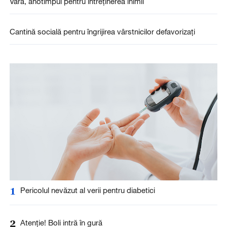
Vara, anotimpul pentru întreținerea inimii
Cantină socială pentru îngrijirea vârstnicilor defavorizați
1
Pericolul nevăzut al verii pentru diabetici
2
Atenție! Boli intră în gură