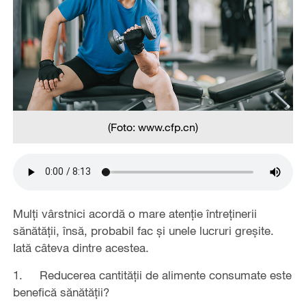
(Foto: www.cfp.cn)
Mulți vârstnici acordă o mare atenție întreținerii
sănătății, însă, probabil fac și unele lucruri greșite.
Iată câteva dintre acestea.
1. Reducerea cantității de alimente consumate este
benefică sănătății?