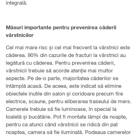
integrală.
Măsuri importante pentru prevenirea căderii
vârstnicilor
Cel mai mare risc și cel mai frecvent la vârstnici este
căderea. 90% din cazurile de fracturi la vârstnici au
legătură cu căderea. Pentru prevenirea căderii,
vârstnicii trebuie să acorde atenție mai multor
aspecte. Pe de-o parte, majoritatea căderilor se
întâmplă acasă. De aceea, este indicat să elimine
obiectele inutile din salon și coridoare precum fire
electrice, scaune, pentru eliberarea traseului de mers.
Camerele trebuie să fie luminoase, în special la
toaletă și bucătărie. Pot fi montate lămpi de noapte,
pentru ca atunci când vârstnicii se ridică din pat
noaptea, camera să fie iluminată. Podeaua camerelor