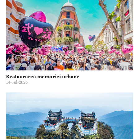
Restaurarea memoriei urbane
14-Jul-2026