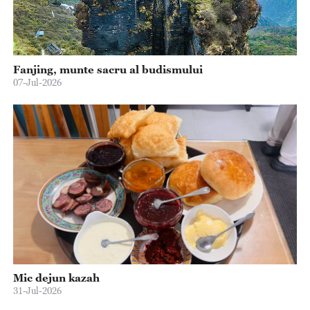
Fanjing, munte sacru al budismului
07-Jul-2026
Mic dejun kazah
31-Jul-2026