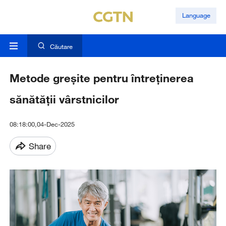
Language
Căutare
Metode greșite pentru întreținerea
sănătății vârstnicilor
08:18:00,04-Dec-2025
Share