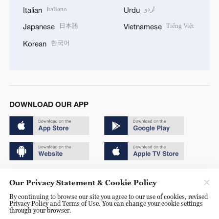
Italiano
اردو
Italian
Urdu
日本語
Tiếng Việt
Japanese
Vietnamese
한국어
Korean
DOWNLOAD OUR APP
Copyright © 2024 CGTN.
Our Privacy Statement & Cookie Policy
京ICP备20000184号
By continuing to browse our site you agree to our use of cookies, revised
Privacy Policy and Terms of Use. You can change your cookie settings
京公网安备 11010502050052号
through your browser.