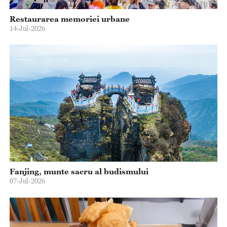
Restaurarea memoriei urbane
14-Jul-2026
Fanjing, munte sacru al budismului
07-Jul-2026