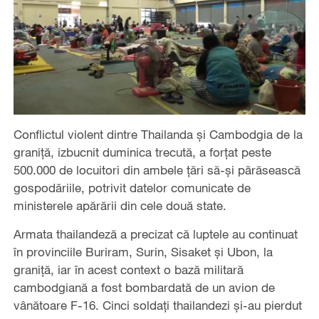
Conflictul violent dintre Thailanda și Cambodgia de la
graniță, izbucnit duminica trecută, a forțat peste
500.000 de locuitori din ambele țări să-și părăsească
gospodăriile, potrivit datelor comunicate de
ministerele apărării din cele două state.
Armata thailandeză a precizat că luptele au continuat
în provinciile Buriram, Surin, Sisaket și Ubon, la
graniță, iar în acest context o bază militară
cambodgiană a fost bombardată de un avion de
vânătoare F-16. Cinci soldați thailandezi și-au pierdut