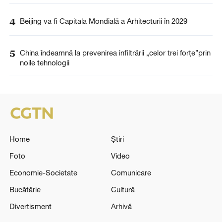
4
Beijing va fi Capitala Mondială a Arhitecturii în 2029
5
China îndeamnă la prevenirea infiltrării „celor trei forțe”prin
noile tehnologii
Home
Știri
Foto
Video
Economie-Societate
Comunicare
Bucătărie
Cultură
Divertisment
Arhivă