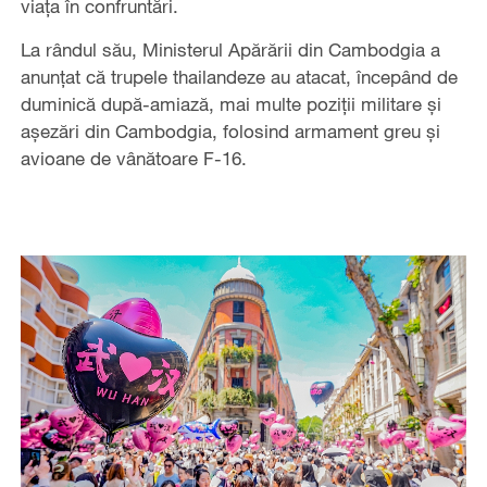
viața în confruntări.
La rândul său, Ministerul Apărării din Cambodgia a
anunțat că trupele thailandeze au atacat, începând de
duminică după-amiază, mai multe poziții militare și
așezări din Cambodgia, folosind armament greu și
avioane de vânătoare F-16.