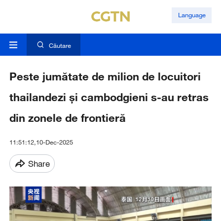
Language
Căutare
Peste jumătate de milion de locuitori
thailandezi și cambodgieni s-au retras
din zonele de frontieră
11:51:12,10-Dec-2025
Share