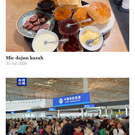
Mic dejun kazah
31-Jul-2026