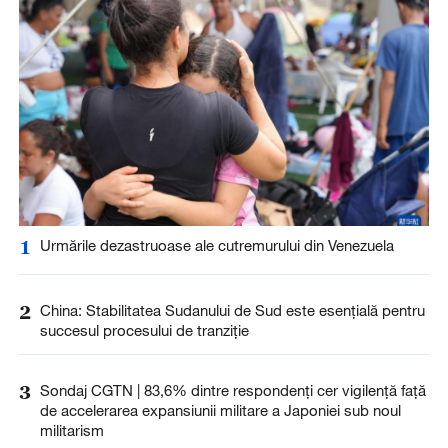
1
Urmările dezastruoase ale cutremurului din Venezuela
2
China: Stabilitatea Sudanului de Sud este esențială pentru
succesul procesului de tranziție
3
Sondaj CGTN | 83,6% dintre respondenți cer vigilență față
de accelerarea expansiunii militare a Japoniei sub noul
militarism