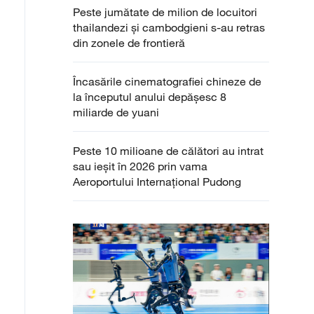
Peste jumătate de milion de locuitori
thailandezi și cambodgieni s-au retras
din zonele de frontieră
Încasările cinematografiei chineze de
la începutul anului depășesc 8
miliarde de yuani
Peste 10 milioane de călători au intrat
sau ieșit în 2026 prin vama
Aeroportului Internațional Pudong