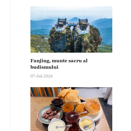
Fanjing, munte sacru al
budismului
07-Jul-2026