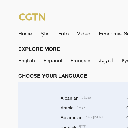
Home
Știri
Foto
Video
Economie-So
EXPLORE MORE
English
Español
Français
العربية
Ру
CHOOSE YOUR LANGUAGE
Albanian
Shqip
Arabic
العربية
Belarusian
Беларуская
Bengali
বাংলা