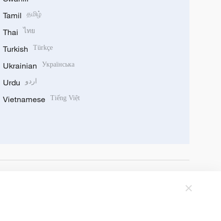
Tamil
தமிழ்
Thai
ไทย
Turkish
Türkçe
Ukrainian
Українська
Urdu
اردو
Vietnamese
Tiếng Việt