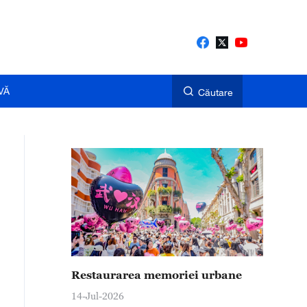
VĂ
Căutare
Restaurarea memoriei urbane
14-Jul-2026