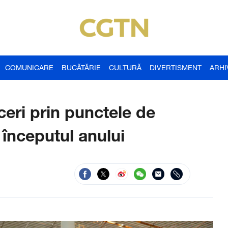
COMUNICARE
BUCĂTĂRIE
CULTURĂ
DIVERTISMENT
ARHI
ceri prin punctele de
a începutul anului