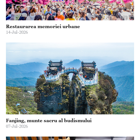
Restaurarea memoriei urbane
14-Jul-2026
Fanjing, munte sacru al budismului
07-Jul-2026