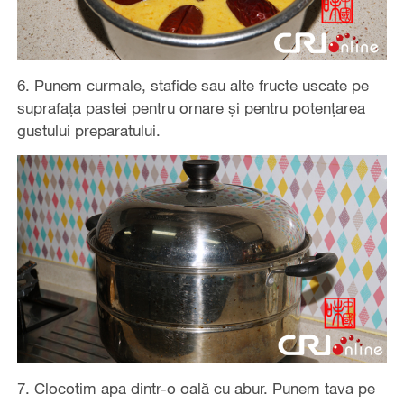
6. Punem curmale, stafide sau alte fructe uscate pe
suprafața pastei pentru ornare și pentru potențarea
gustului preparatului.
7. Clocotim apa dintr-o oală cu abur. Punem tava pe