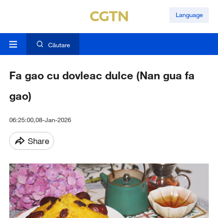
Language
Căutare
Fa gao cu dovleac dulce (Nan gua fa
gao)
06:25:00,08-Jan-2026
Share