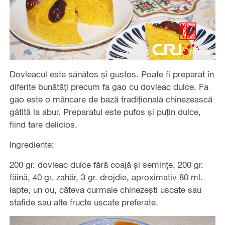
Dovleacul este sănătos și gustos. Poate fi preparat în
diferite bunătăți precum fa gao cu dovleac dulce. Fa
gao este o mâncare de bază tradițională chinezească
gătită la abur. Preparatul este pufos și puțin dulce,
fiind tare delicios.
Ingrediente:
200 gr. dovleac dulce fără coajă și semințe, 200 gr.
făină, 40 gr. zahăr, 3 gr. drojdie, aproximativ 80 ml.
lapte, un ou, câteva curmale chinezești uscate sau
stafide sau alte fructe uscate preferate.