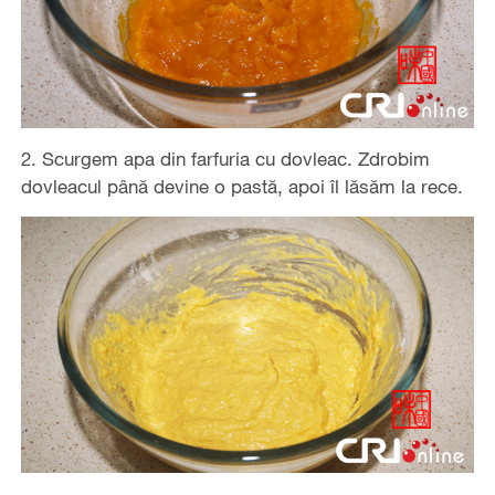
2. Scurgem apa din farfuria cu dovleac. Zdrobim
dovleacul până devine o pastă, apoi îl lăsăm la rece.