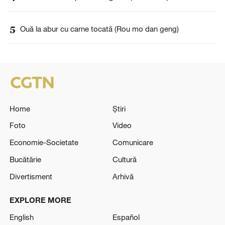
5
Ouă la abur cu carne tocată (Rou mo dan geng)
Home
Știri
Foto
Video
Economie-Societate
Comunicare
Bucătărie
Cultură
Divertisment
Arhivă
EXPLORE MORE
English
Español