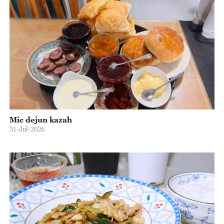
Mic dejun kazah
31-Jul-2026