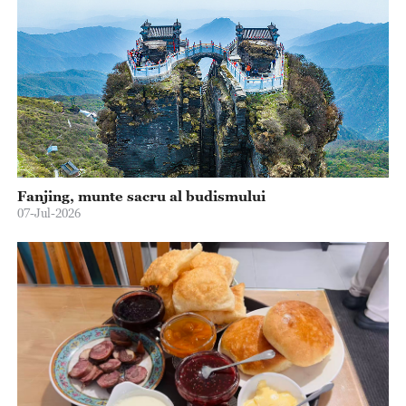
Fanjing, munte sacru al budismului
07-Jul-2026