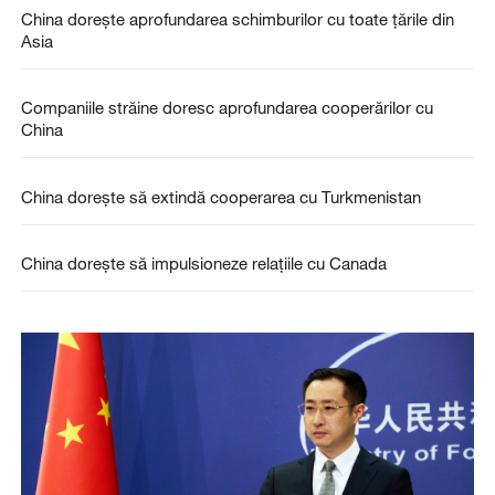
China dorește aprofundarea schimburilor cu toate țările din
Asia
Companiile străine doresc aprofundarea cooperărilor cu
China
China dorește să extindă cooperarea cu Turkmenistan
China dorește să impulsioneze relațiile cu Canada