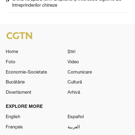
întreprinderilor chineze
Home
Știri
Foto
Video
Economie-Societate
Comunicare
Bucătărie
Cultură
Divertisment
Arhivă
EXPLORE MORE
English
Español
Français
العربية