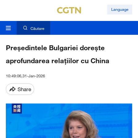
Language
Căutare
Președintele Bulgariei dorește
aprofundarea relațiilor cu China
10:49:06,31-Jan-2026
Share