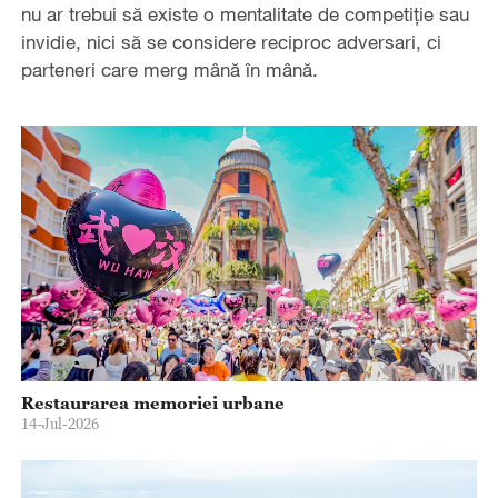
nu ar trebui să existe o mentalitate de competiție sau
invidie, nici să se considere reciproc adversari, ci
parteneri care merg mână în mână.
Restaurarea memoriei urbane
14-Jul-2026