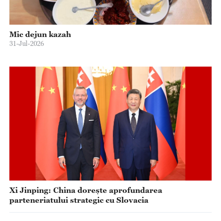
Mic dejun kazah
31-Jul-2026
Xi Jinping: China dorește aprofundarea
parteneriatului strategic cu Slovacia