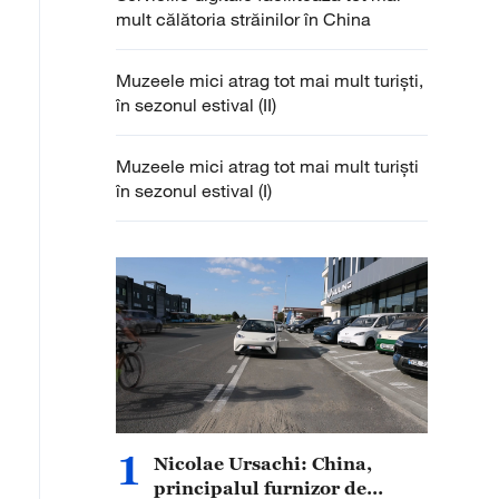
mult călătoria străinilor în China
Muzeele mici atrag tot mai mult turiști,
în sezonul estival (II)
Muzeele mici atrag tot mai mult turiști
în sezonul estival (I)
1
Nicolae Ursachi: China,
principalul furnizor de