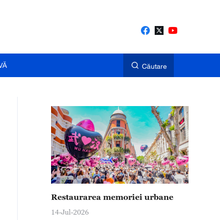
VĂ
Căutare
Restaurarea memoriei urbane
14-Jul-2026