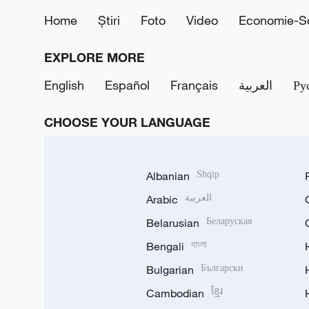
Home
Știri
Foto
Video
Economie-So
EXPLORE MORE
English
Español
Français
العربية
Ру
CHOOSE YOUR LANGUAGE
Albanian
Shqip
Arabic
العربية
Belarusian
Беларуская
Bengali
বাংলা
Bulgarian
Български
Cambodian
ខ្មែរ