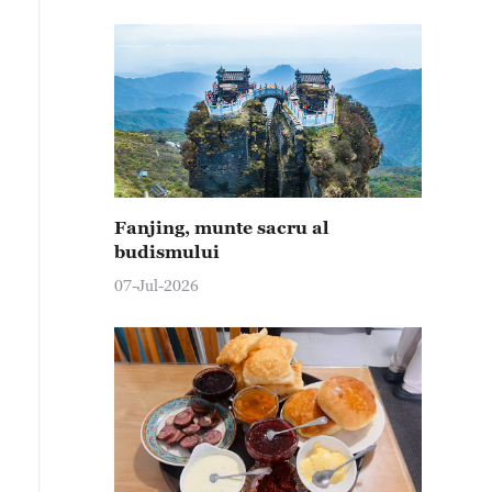
Fanjing, munte sacru al
budismului
07-Jul-2026