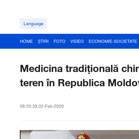
Language
HOME
ȘTIRI
FOTO
VIDEO
ECONOMIE-SOCIETATE
Medicina tradițională chi
teren în Republica Moldo
08:35:39,02-Feb-2026