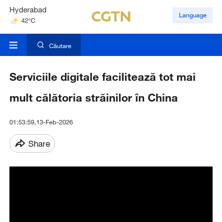
Hyderabad
Language
42°C
Mumbai
31°C
Căutare
Serviciile digitale facilitează tot mai
mult călătoria străinilor în China
01:53:59,13-Feb-2026
Share