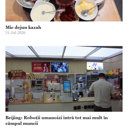
Mic dejun kazah
31-Jul-2026
Beijing: Roboții umanoizi intră tot mai mult în
câmpul muncii