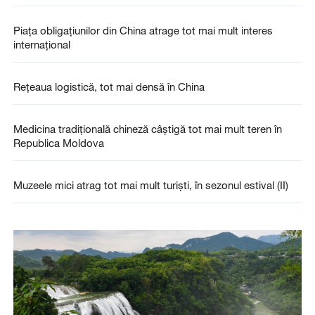
Piața obligațiunilor din China atrage tot mai mult interes
internațional
Rețeaua logistică, tot mai densă în China
Medicina tradițională chineză câștigă tot mai mult teren în
Republica Moldova
Muzeele mici atrag tot mai mult turiști, în sezonul estival (II)