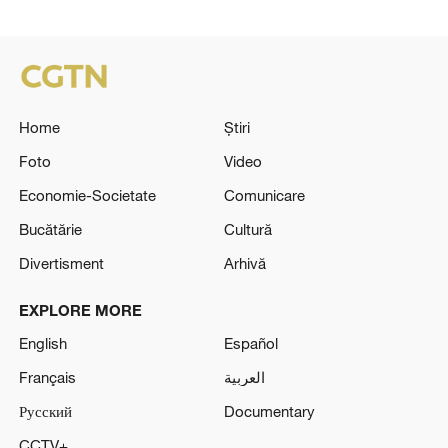
Home
Știri
Foto
Video
Economie-Societate
Comunicare
Bucătărie
Cultură
Divertisment
Arhivă
EXPLORE MORE
English
Español
Français
العربية
Русский
Documentary
CCTV+