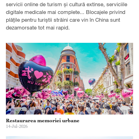
servicii online de turism și cultură extinse, serviciile
digitale medicale mai complete... Blocajele privind
plățile pentru turiștii străini care vin în China sunt
dezamorsate tot mai rapid.
Restaurarea memoriei urbane
14-Jul-2026