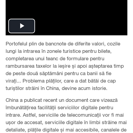
Play
Portofelul plin de bancnote de diferite valori, cozile
Video
lungi la intrarea în zonele turistice pentru bilete,
completarea unui teanc de formulare pentru
rambursarea taxelor la ieșire și apoi așteptarea timp
de peste două săptămâni pentru ca banii să fie
virați... Problema plăților, care a dat bătăi de cap
turiștilor străini în China, devine acum istorie.
China a publicat recent un document care vizează
îmbunătățirea facilității serviciilor digitale pentru
intrare. Astfel, serviciile de telecomunicații vor fi mai
ușor de accesat, serviciile digitale în limbi străine mai
detaliate, plățile digitale și mai accesibile, canalele de