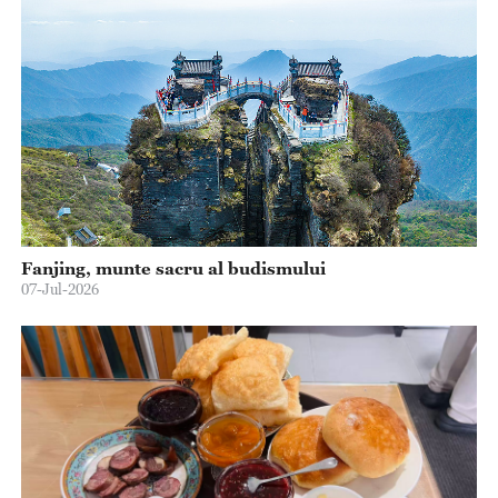
Fanjing, munte sacru al budismului
07-Jul-2026