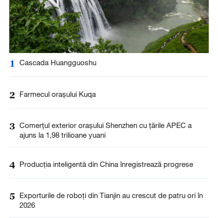
1
Cascada Huangguoshu
2
Farmecul orașului Kuqa
3
Comerțul exterior orașului Shenzhen cu țările APEC a
ajuns la 1,98 trilioane yuani
4
Producția inteligentă din China înregistrează progrese
5
Exporturile de roboți din Tianjin au crescut de patru ori în
2026