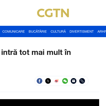
COMUNICARE
BUCĂTĂRIE
CULTURĂ
DIVERTISMENT
ARHI
intră tot mai mult în