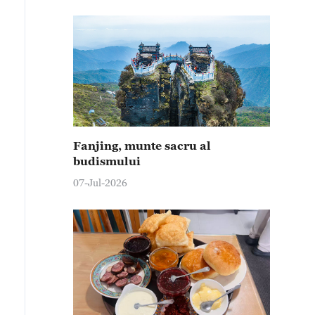
Fanjing, munte sacru al
budismului
07-Jul-2026