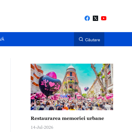
VĂ
Căutare
Restaurarea memoriei urbane
14-Jul-2026