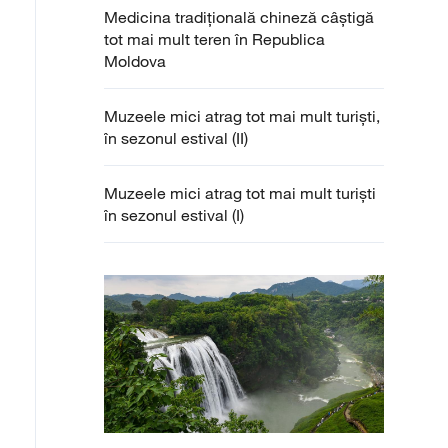
Medicina tradițională chineză câștigă
tot mai mult teren în Republica
Moldova
Muzeele mici atrag tot mai mult turiști,
în sezonul estival (II)
Muzeele mici atrag tot mai mult turiști
în sezonul estival (I)