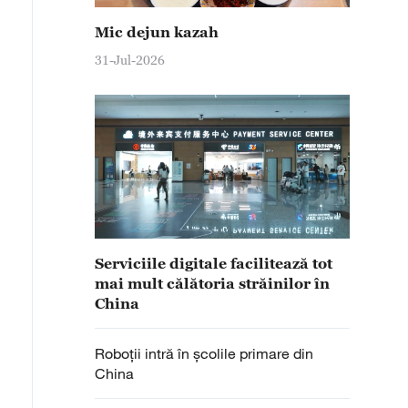
Mic dejun kazah
31-Jul-2026
Serviciile digitale facilitează tot
mai mult călătoria străinilor în
China
Roboții intră în școlile primare din
China