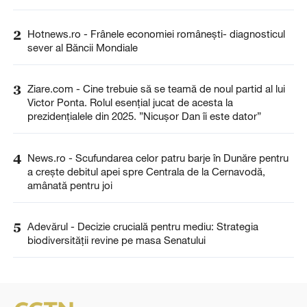
2
Hotnews.ro - Frânele economiei românești- diagnosticul
sever al Băncii Mondiale
3
Ziare.com - Cine trebuie să se teamă de noul partid al lui
Victor Ponta. Rolul esențial jucat de acesta la
prezidențialele din 2025. ”Nicușor Dan îi este dator”
4
News.ro - Scufundarea celor patru barje în Dunăre pentru
a creşte debitul apei spre Centrala de la Cernavodă,
amânată pentru joi
5
Adevărul - Decizie crucială pentru mediu: Strategia
biodiversității revine pe masa Senatului