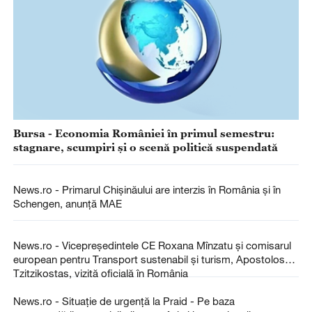
Bursa - Economia României în primul semestru:
stagnare, scumpiri şi o scenă politică suspendată
News.ro - Primarul Chişinăului are interzis în România şi în
Schengen, anunţă MAE
News.ro - Vicepreşedintele CE Roxana Mînzatu şi comisarul
european pentru Transport sustenabil şi turism, Apostolos
Tzitzikostas, vizită oficială în România
News.ro - Situaţie de urgenţă la Praid - Pe baza