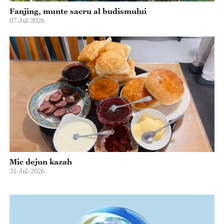
Fanjing, munte sacru al budismului
07-Jul-2026
Mic dejun kazah
31-Jul-2026