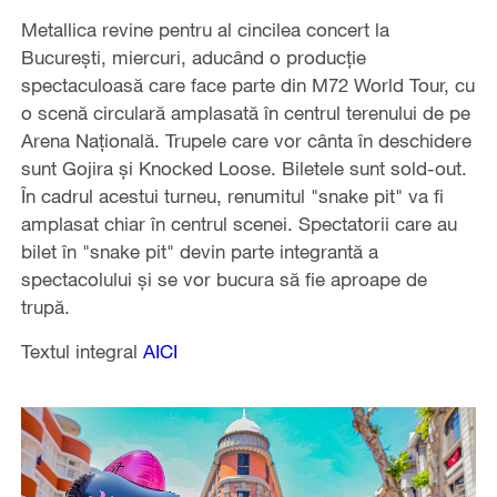
Metallica revine pentru al cincilea concert la
Bucureşti, miercuri, aducând o producţie
spectaculoasă care face parte din M72 World Tour, cu
o scenă circulară amplasată în centrul terenului de pe
Arena Naţională. Trupele care vor cânta în deschidere
sunt Gojira şi Knocked Loose. Biletele sunt sold-out.
În cadrul acestui turneu, renumitul "snake pit" va fi
amplasat chiar în centrul scenei. Spectatorii care au
bilet în "snake pit" devin parte integrantă a
spectacolului şi se vor bucura să fie aproape de
trupă.
Textul integral
AICI