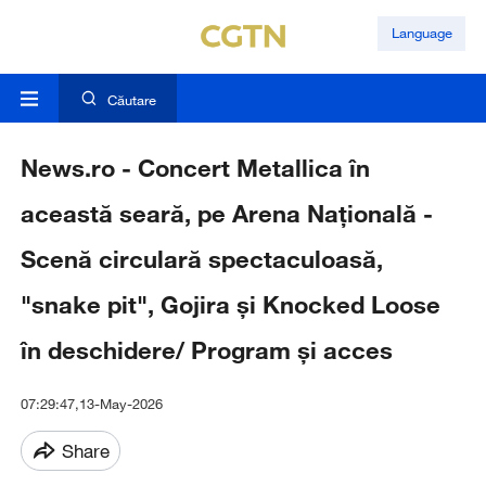
Language
Căutare
News.ro - Concert Metallica în
această seară, pe Arena Naţională -
Scenă circulară spectaculoasă,
"snake pit", Gojira şi Knocked Loose
în deschidere/ Program şi acces
07:29:47,13-May-2026
Share