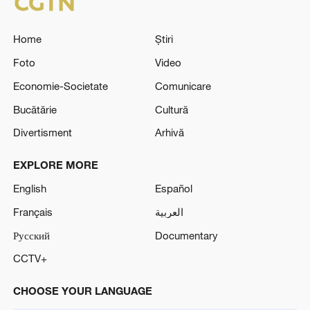
Home
Știri
Foto
Video
Economie-Societate
Comunicare
Bucătărie
Cultură
Divertisment
Arhivă
EXPLORE MORE
English
Español
Français
العربية
Русский
Documentary
CCTV+
CHOOSE YOUR LANGUAGE