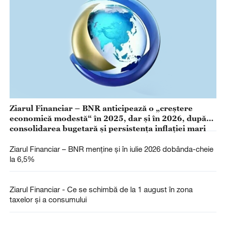
Ziarul Financiar – BNR anticipează o „creştere
economică modestă“ în 2025, dar şi în 2026, după
consolidarea bugetară şi persistenţa inflaţiei mari
Ziarul Financiar – BNR menţine şi în iulie 2026 dobânda-cheie
la 6,5%
Ziarul Financiar - Ce se schimbă de la 1 august în zona
taxelor şi a consumului