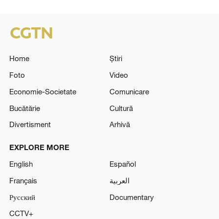
Home
Știri
Foto
Video
Economie-Societate
Comunicare
Bucătărie
Cultură
Divertisment
Arhivă
EXPLORE MORE
English
Español
Français
العربية
Русский
Documentary
CCTV+