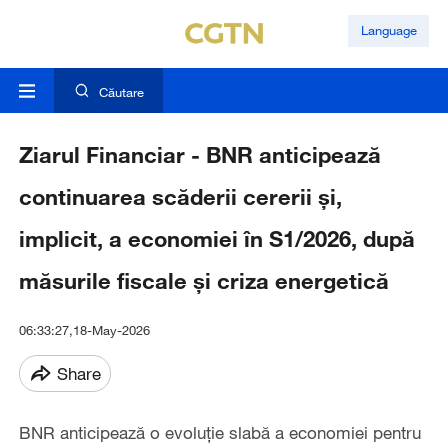
Language
Căutare
Ziarul Financiar - BNR anticipează
continuarea scăderii cererii şi,
implicit, a economiei în S1/2026, după
măsurile fiscale şi criza energetică
06:33:27,18-May-2026
Share
BNR anticipează o evoluţie slabă a eco­nomiei pentru