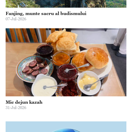
Fanjing, munte sacru al budismului
07-Jul-2026
Mic dejun kazah
31-Jul-2026