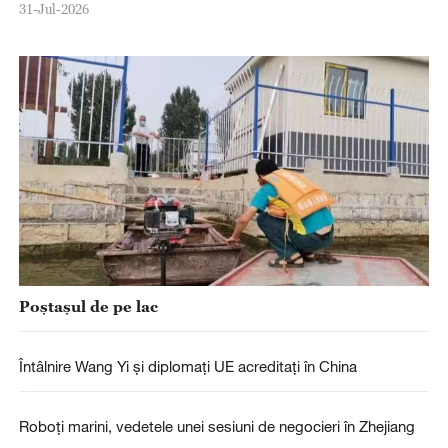
31-Jul-2026
Poștașul de pe lac
Întâlnire Wang Yi și diplomați UE acreditați în China
Roboți marini, vedetele unei sesiuni de negocieri în Zhejiang