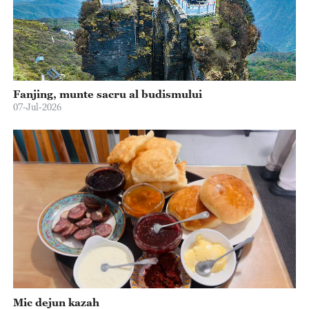
Fanjing, munte sacru al budismului
07-Jul-2026
Mic dejun kazah