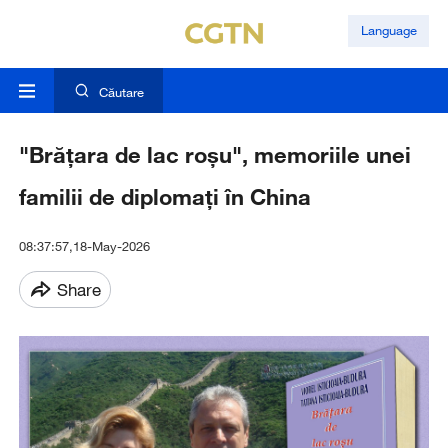
Language
Căutare
"Brățara de lac roșu", memoriile unei
familii de diplomați în China
08:37:57,18-May-2026
Share