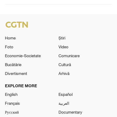
Home
Știri
Foto
Video
Economie-Societate
Comunicare
Bucătărie
Cultură
Divertisment
Arhivă
EXPLORE MORE
English
Español
Français
العربية
Русский
Documentary