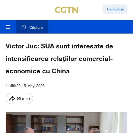
Language
Căutare
Victor Juc: SUA sunt interesate de
intensificarea relațiilor comercial-
economice cu China
11:59:29,15-May-2026
Share