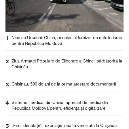
1
Nicolae Ursachi: China, principalul furnizor de autoturisme
pentru Republica Moldova
2
Ziua Armatei Populare de Eliberare a Chinei, sărbătorită la
Chișinău
3
Chișinău, 590 de ani de la prima atestare documentară
4
Sistemul medical din China, apreciat de medici din
Republica Moldova pentru eficiență și digitalizare
5
„Firul identității”, expoziție inedită vernisată la Chișinău