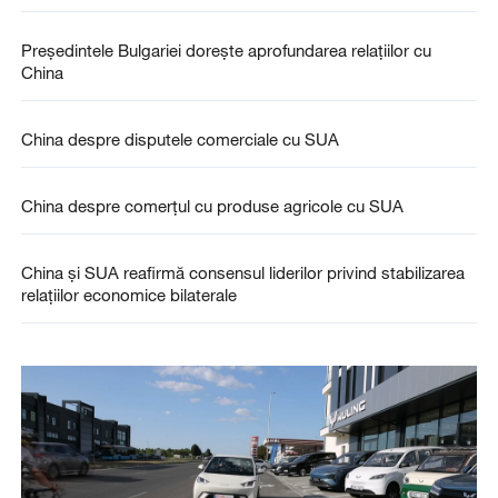
Președintele Bulgariei dorește aprofundarea relațiilor cu
China
China despre disputele comerciale cu SUA
China despre comerțul cu produse agricole cu SUA
China și SUA reafirmă consensul liderilor privind stabilizarea
relațiilor economice bilaterale