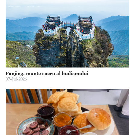
Fanjing, munte sacru al budismului
07-Jul-2026