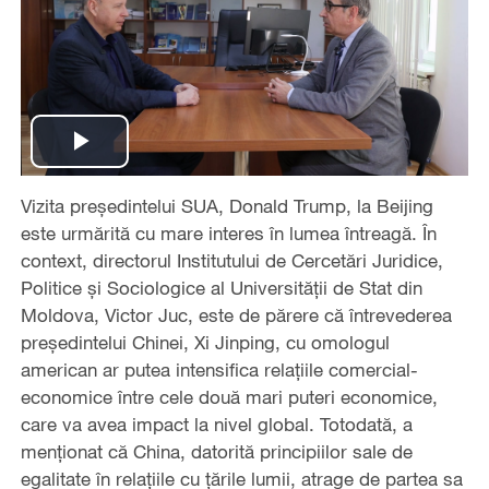
Play
Vizita președintelui SUA, Donald Trump, la Beijing
Video
este urmărită cu mare interes în lumea întreagă. În
context, directorul Institutului de Cercetări Juridice,
Politice și Sociologice al Universității de Stat din
Moldova, Victor Juc, este de părere că întrevederea
președintelui Chinei, Xi Jinping, cu omologul
american ar putea intensifica relațiile comercial-
economice între cele două mari puteri economice,
care va avea impact la nivel global. Totodată, a
menționat că China, datorită principiilor sale de
egalitate în relațiile cu țările lumii, atrage de partea sa