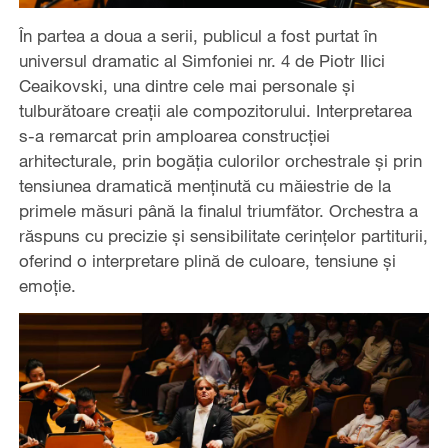
În partea a doua a serii, publicul a fost purtat în
universul dramatic al Simfoniei nr. 4 de Piotr Ilici
Ceaikovski, una dintre cele mai personale și
tulburătoare creații ale compozitorului. Interpretarea
s-a remarcat prin amploarea construcției
arhitecturale, prin bogăția culorilor orchestrale și prin
tensiunea dramatică menținută cu măiestrie de la
primele măsuri până la finalul triumfător. Orchestra a
răspuns cu precizie și sensibilitate cerințelor partiturii,
oferind o interpretare plină de culoare, tensiune și
emoție.