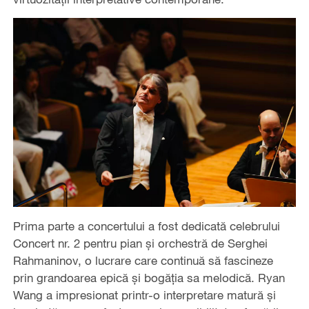
Prima parte a concertului a fost dedicată celebrului
Concert nr. 2 pentru pian și orchestră de Serghei
Rahmaninov, o lucrare care continuă să fascineze
prin grandoarea epică și bogăția sa melodică. Ryan
Wang a impresionat printr-o interpretare matură și