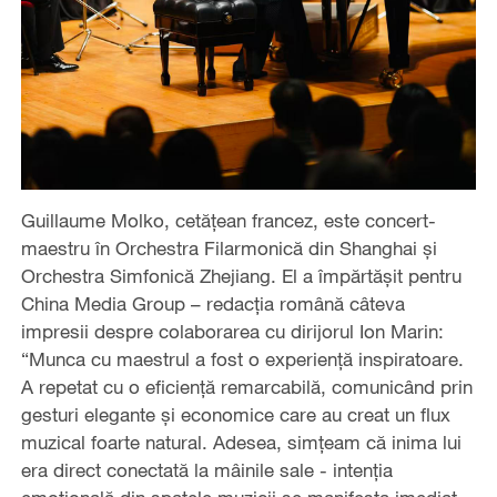
Guillaume Molko, cetățean francez, este concert-
maestru în Orchestra Filarmonică din Shanghai și
Orchestra Simfonică Zhejiang. El a împărtășit pentru
China Media Group – redacția română câteva
impresii despre colaborarea cu dirijorul Ion Marin:
“Munca cu maestrul a fost o experiență inspiratoare.
A repetat cu o eficiență remarcabilă, comunicând prin
gesturi elegante și economice care au creat un flux
muzical foarte natural. Adesea, simțeam că inima lui
era direct conectată la mâinile sale - intenția