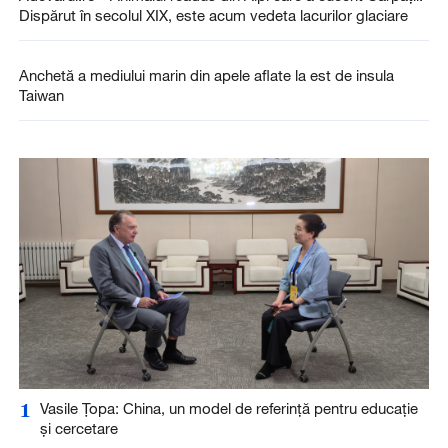
Dispărut în secolul XIX, este acum vedeta lacurilor glaciare
Anchetă a mediului marin din apele aflate la est de insula
Taiwan
1
Vasile Țopa: China, un model de referință pentru educație
și cercetare