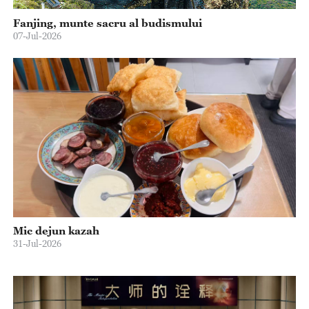
Fanjing, munte sacru al budismului
07-Jul-2026
Mic dejun kazah
31-Jul-2026