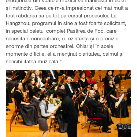
emoțională din spatele muzicii se manifesta imediat
și instinctiv. Ceea ce m-a impresionat cel mai mult a
fost răbdarea sa pe tot parcursul procesului. La
Hangzhou, programul în sine a fost foarte solicitant,
în special baletul complet Pasărea de Foc, care
necesită o concentrare, o rezistență și o precizie
enorme din partea orchestrei. Chiar și în acele
momente dificile, el a menținut claritatea, calmul și
sensibilitatea muzicală.”