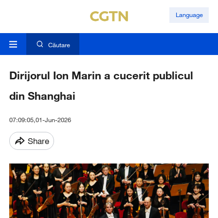
Language
Căutare
Dirijorul Ion Marin a cucerit publicul
din Shanghai
07:09:05,01-Jun-2026
Share