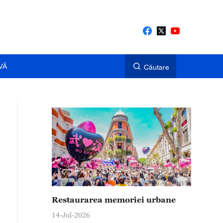
VĂ
Căutare
Restaurarea memoriei urbane
14-Jul-2026