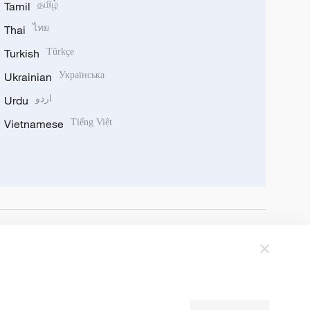
Tamil
தமிழ்
Thai
ไทย
Turkish
Türkçe
Ukrainian
Українська
Urdu
اردو
Vietnamese
Tiếng Việt