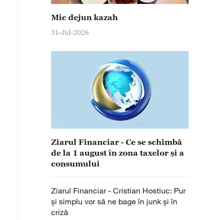
Mic dejun kazah
31-Jul-2026
Ziarul Financiar - Ce se schimbă
de la 1 august în zona taxelor şi a
consumului
Ziarul Financiar - Cristian Hostiuc: Pur
şi simplu vor să ne bage în junk şi în
criză