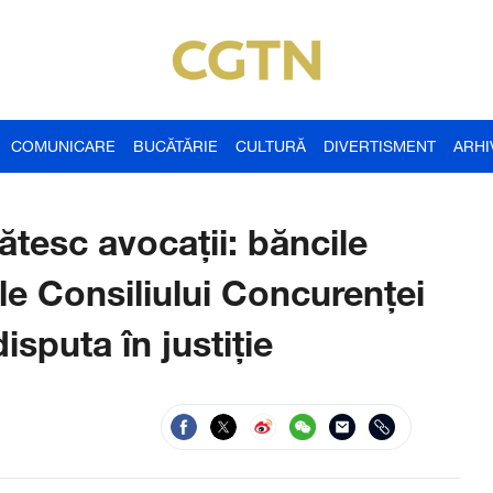
COMUNICARE
BUCĂTĂRIE
CULTURĂ
DIVERTISMENT
ARHI
ătesc avocaţii: băncile
le Consiliului Concurenţei
sputa în justiţie