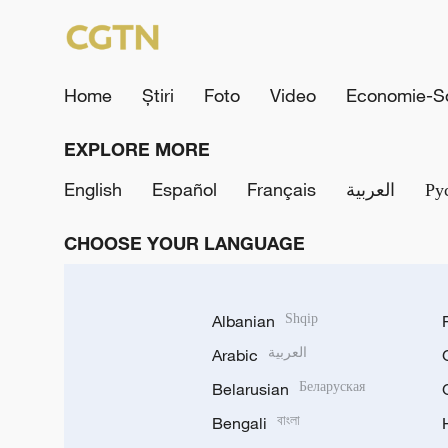
Home
Știri
Foto
Video
Economie-So
EXPLORE MORE
English
Español
Français
العربية
Ру
CHOOSE YOUR LANGUAGE
Albanian
Shqip
Arabic
العربية
Belarusian
Беларуская
Bengali
বাংলা