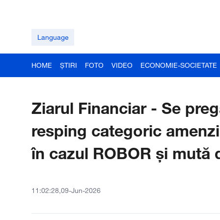
Language
HOME
ȘTIRI
FOTO
VIDEO
ECONOMIE-SOCIETATE
Ziarul Financiar - Se preg
resping categoric amenzi
în cazul ROBOR şi mută di
11:02:28,09-Jun-2026