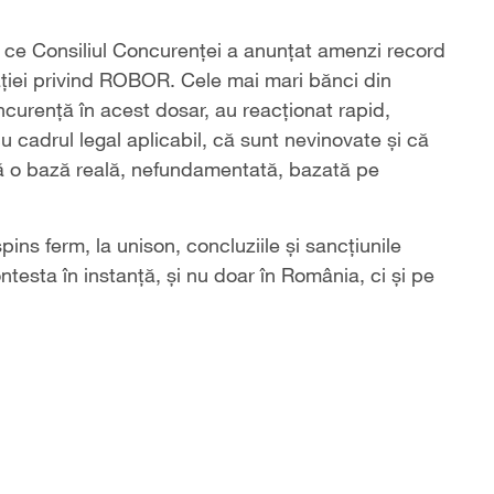
ă ce Consiliul Concurenţei a anunţat amenzi record
gaţiei privind ROBOR. Cele mai mari bănci din
ncurenţă în acest dosar, au reacţionat rapid,
 cadrul legal aplicabil, că sunt nevinovate şi că
ără o bază reală, nefundamentată, bazată pe
pins ferm, la unison, concluziile şi sancţiunile
ntesta în instanţă, şi nu doar în România, ci şi pe