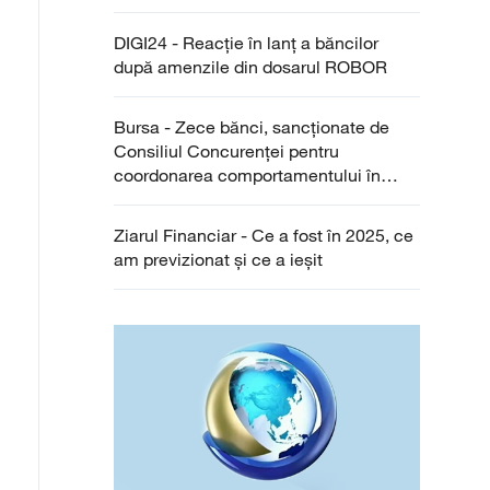
DIGI24 - Reacție în lanț a băncilor
după amenzile din dosarul ROBOR
Bursa - Zece bănci, sancţionate de
Consiliul Concurenţei pentru
coordonarea comportamentului în
cadrul procedurii de stabilire a ROBOR
Ziarul Financiar - Ce a fost în 2025, ce
am previzionat şi ce a ieşit