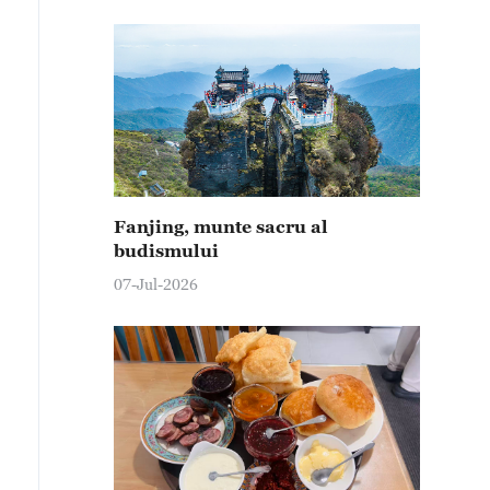
Fanjing, munte sacru al
budismului
07-Jul-2026