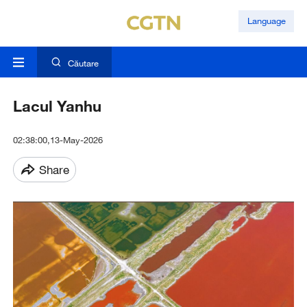
Language
Căutare
Lacul Yanhu
02:38:00,13-May-2026
Share