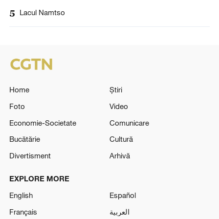
5
Lacul Namtso
Home
Știri
Foto
Video
Economie-Societate
Comunicare
Bucătărie
Cultură
Divertisment
Arhivă
EXPLORE MORE
English
Español
Français
العربية