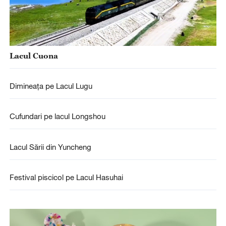
Lacul Cuona
Dimineața pe Lacul Lugu
Cufundari pe lacul Longshou
Lacul Sării din Yuncheng
Festival piscicol pe Lacul Hasuhai