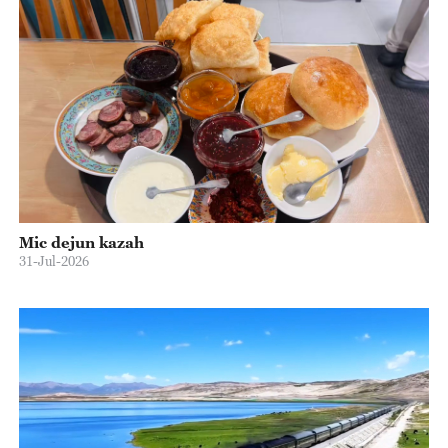
Mic dejun kazah
31-Jul-2026