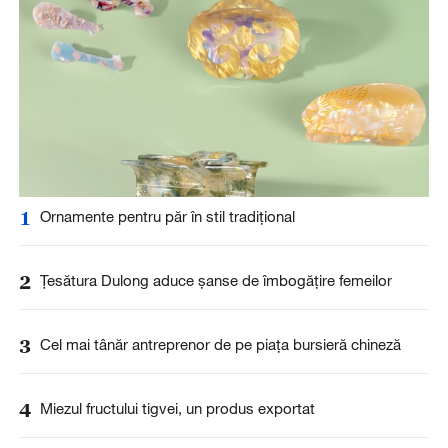
1
Ornamente pentru păr în stil tradițional
2
Țesătura Dulong aduce șanse de îmbogățire femeilor
3
Cel mai tânăr antreprenor de pe piața bursieră chineză
4
Miezul fructului tigvei, un produs exportat